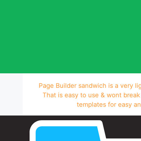
Page Builder sandwich is a very li
That is easy to use & wont break
templates for easy an