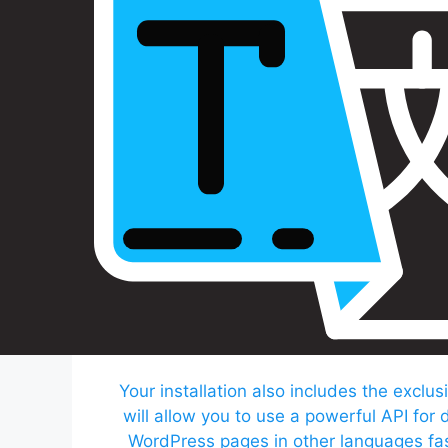
Your installation also includes the exclusi
will allow you to use a powerful API for 
WordPress pages in other languages fast