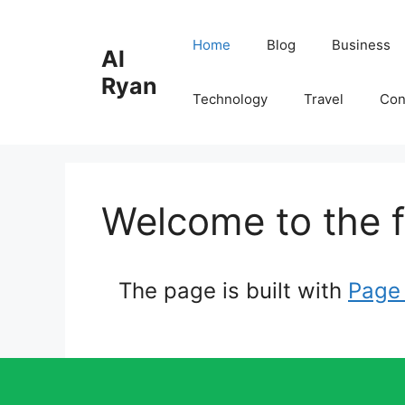
Skip
to
Home
Blog
Business
Al
content
Ryan
Technology
Travel
Con
Welcome to the f
The page is built with
Page 