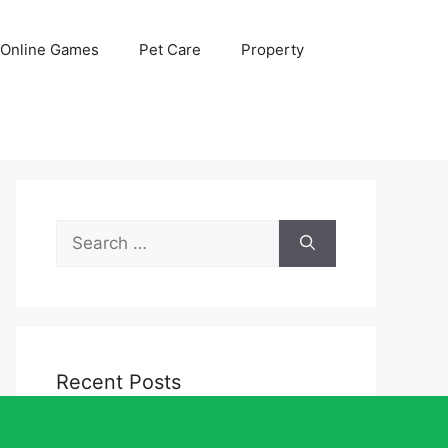
Online Games
Pet Care
Property
Search
for:
Recent Posts
코웨이 얼음정수기 미니, 1년 쓰고 알