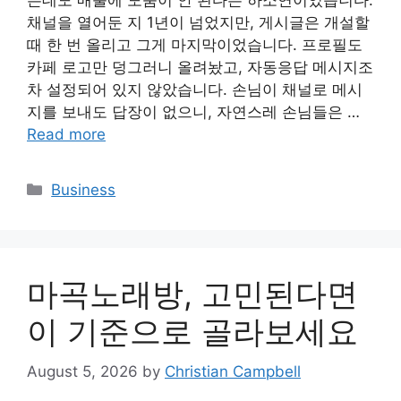
는데도 매출에 도움이 안 된다는 하소연이었습니다.
채널을 열어둔 지 1년이 넘었지만, 게시글은 개설할
때 한 번 올리고 그게 마지막이었습니다. 프로필도
카페 로고만 덩그러니 올려놨고, 자동응답 메시지조
차 설정되어 있지 않았습니다. 손님이 채널로 메시
지를 보내도 답장이 없으니, 자연스레 손님들은 …
Read more
Categories
Business
마곡노래방, 고민된다면
이 기준으로 골라보세요
August 5, 2026
by
Christian Campbell