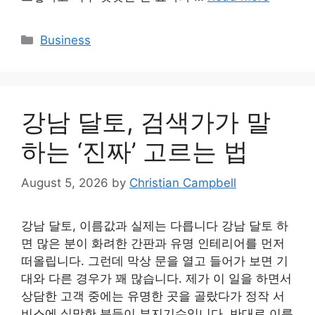
Categories
Business
강남 달토, 검색가가 말
하는 ‘진짜’ 고르는 법
August 5, 2026
by
Christian Campbell
강남 달토, 이름값과 실제는 다릅니다 강남 달토 하
면 많은 분이 화려한 간판과 유명 인테리어를 먼저
떠올립니다. 그런데 막상 문을 열고 들어가 보면 기
대와 다른 경우가 꽤 많습니다. 제가 이 일을 하면서
상담한 고객 중에는 유명한 곳을 골랐다가 정작 서
비스에 실망한 분들이 부지기수입니다. 반대로 이름