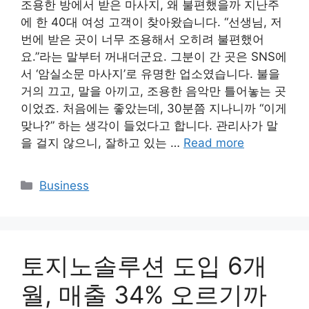
조용한 방에서 받은 마사지, 왜 불편했을까 지난주
에 한 40대 여성 고객이 찾아왔습니다. “선생님, 저
번에 받은 곳이 너무 조용해서 오히려 불편했어
요.”라는 말부터 꺼내더군요. 그분이 간 곳은 SNS에
서 ‘암실소문 마사지’로 유명한 업소였습니다. 불을
거의 끄고, 말을 아끼고, 조용한 음악만 틀어놓는 곳
이었죠. 처음에는 좋았는데, 30분쯤 지나니까 “이게
맞나?” 하는 생각이 들었다고 합니다. 관리사가 말
을 걸지 않으니, 잘하고 있는 …
Read more
Categories
Business
토지노솔루션 도입 6개
월, 매출 34% 오르기까