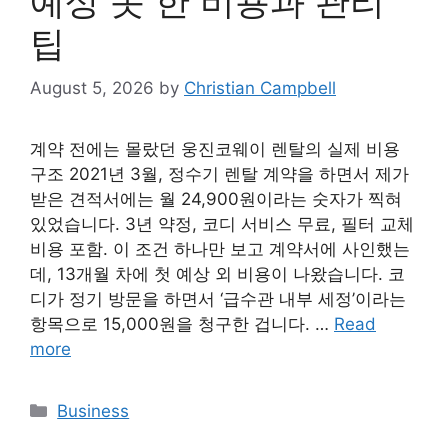
예상 못 한 비용과 관리
팁
August 5, 2026
by
Christian Campbell
계약 전에는 몰랐던 웅진코웨이 렌탈의 실제 비용
구조 2021년 3월, 정수기 렌탈 계약을 하면서 제가
받은 견적서에는 월 24,900원이라는 숫자가 찍혀
있었습니다. 3년 약정, 코디 서비스 무료, 필터 교체
비용 포함. 이 조건 하나만 보고 계약서에 사인했는
데, 13개월 차에 첫 예상 외 비용이 나왔습니다. 코
디가 정기 방문을 하면서 ‘급수관 내부 세정’이라는
항목으로 15,000원을 청구한 겁니다. …
Read
more
Categories
Business