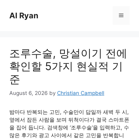
Skip
to
Al Ryan
Menu
content
조루수술, 망설이기 전에
확인할 5가지 현실적 기
준
August 6, 2026
by
Christian Campbell
밤마다 반복되는 고민, 수술만이 답일까 새벽 두 시,
옆에서 잠든 사람을 보며 뒤척이다가 결국 스마트폰
을 집어 듭니다. 검색창에 ‘조루수술’을 입력하고, 수
많은 후기와 광고 사이에서 같은 고민을 반복합니