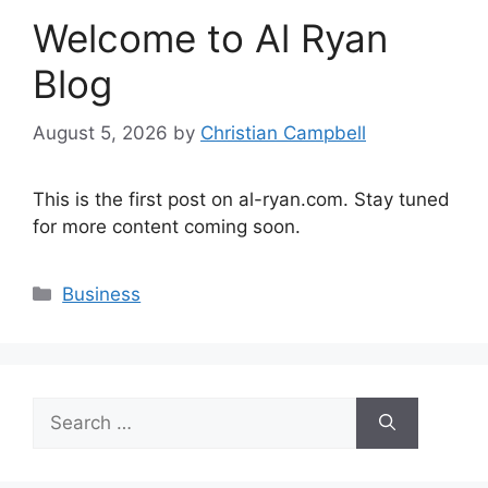
Welcome to Al Ryan
Blog
August 5, 2026
by
Christian Campbell
This is the first post on al-ryan.com. Stay tuned
for more content coming soon.
Categories
Business
Search
for: