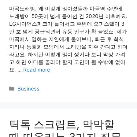
마곡노래방, 왜 이렇게 많아졌을까 마곡역 주변에
노래방이 50곳이 넘게 들어선 건 2020년 이후예요.
LG사이언스파크가 들어서고 주변에 오피스텔이 3
만 호 넘게 공급되면서 유동 인구가 확 늘었죠. 제가
마곡에서 일하는 지인에게 물어보니, 퇴근 후 회식
자리나 동호회 모임에서 노래방을 자주 간다고 하더
라고요. 하지만 이렇게 많이 생기다 보니 막상 가려
고 하면 어디를 골라야 할지 고민이 될 수밖에 없어
요. …
Read more
Categories
Business
틱톡 스크립트, 막막할
때 떠올리는 3가지 질문