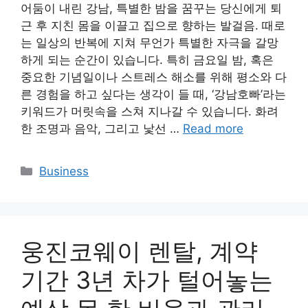
어둠이 내린 강남, 특별한 밤을 꿈꾸는 당신에게 퇴
근 후 지친 몸을 이끌고 집으로 향하는 발걸음. 때로
는 일상의 반복에 지쳐 무언가 특별한 자극을 갈망
하게 되는 순간이 있습니다. 특히 금요일 밤, 혹은
중요한 기념일이나 스트레스 해소를 위해 평소와 다
른 경험을 하고 싶다는 생각이 들 때, ‘강남호빠’라는
키워드가 머릿속을 스쳐 지나갈 수 있습니다. 화려
한 조명과 음악, 그리고 낯선 …
Read more
Categories
Business
웅진코웨이 렌탈, 계약
기간 3년 차가 털어놓는