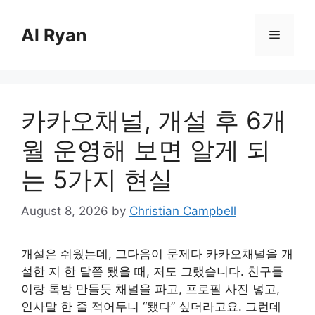
Skip
to
Al Ryan
Menu
content
카카오채널, 개설 후 6개
월 운영해 보면 알게 되
는 5가지 현실
August 8, 2026
by
Christian Campbell
개설은 쉬웠는데, 그다음이 문제다 카카오채널을 개
설한 지 한 달쯤 됐을 때, 저도 그랬습니다. 친구들
이랑 톡방 만들듯 채널을 파고, 프로필 사진 넣고,
인사말 한 줄 적어두니 “됐다” 싶더라고요. 그런데