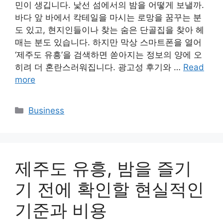
민이 생깁니다. 낯선 섬에서의 밤을 어떻게 보낼까.
바다 앞 바에서 칵테일을 마시는 로망을 꿈꾸는 분
도 있고, 현지인들이나 찾는 숨은 단골집을 찾아 헤
매는 분도 있습니다. 하지만 막상 스마트폰을 열어
‘제주도 유흥’을 검색하면 쏟아지는 정보의 양에 오
히려 더 혼란스러워집니다. 광고성 후기와 …
Read
more
Categories
Business
제주도 유흥, 밤을 즐기
기 전에 확인할 현실적인
기준과 비용