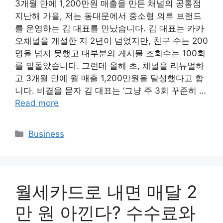
3개월 만에 1,200만원 매출을 만든 채널의 공통점
지난해 가을, 저는 동대문에서 중소형 의류 브랜드
를 운영하는 김 대표를 만났습니다. 김 대표는 카카
오채널을 개설한 지 2년이 넘었지만, 친구 수는 200
명을 넘지 못했고 대부분의 게시물 조회수는 100회
를 밑돌았습니다. 그런데 올해 초, 채널을 리뉴얼하
고 3개월 만에 월 매출 1,200만원을 달성했다고 합
니다. 비결을 묻자 김 대표는 ‘그냥 주 3회 꾸준히 …
Read more
Categories
Business
월세카드로 내면 매달 2
만 원 아낀다? 수수료와