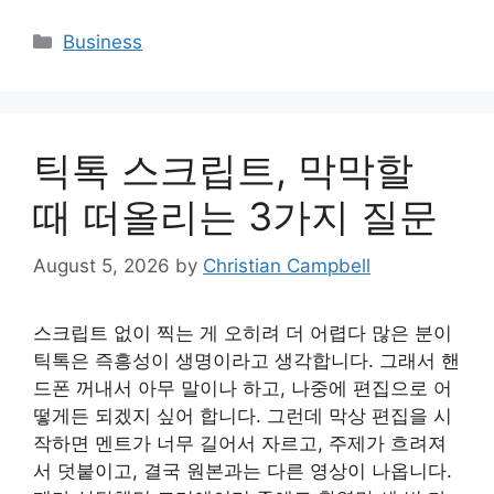
Categories
Business
틱톡 스크립트, 막막할
때 떠올리는 3가지 질문
August 5, 2026
by
Christian Campbell
스크립트 없이 찍는 게 오히려 더 어렵다 많은 분이
틱톡은 즉흥성이 생명이라고 생각합니다. 그래서 핸
드폰 꺼내서 아무 말이나 하고, 나중에 편집으로 어
떻게든 되겠지 싶어 합니다. 그런데 막상 편집을 시
작하면 멘트가 너무 길어서 자르고, 주제가 흐려져
서 덧붙이고, 결국 원본과는 다른 영상이 나옵니다.