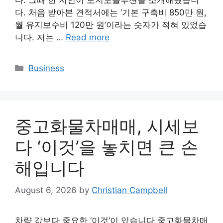
다. 그때 한 지인이 토지노솔루션을 소개해줬습니
다. 처음 받아본 견적서에는 ‘기본 구축비 850만 원,
월 유지보수비 120만 원’이라는 숫자가 적혀 있었습
니다. 저는 …
Read more
Categories
Business
중고화물차매매, 시세보
다 ‘이것’을 놓치면 큰 손
해입니다
August 6, 2026
by
Christian Campbell
차량 값보다 중요한 ‘이것’이 있습니다 중고화물차매