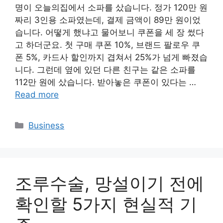
명이 오늘의집에서 소파를 샀습니다. 정가 120만 원
짜리 3인용 소파였는데, 결제 금액이 89만 원이었
습니다. 어떻게 했냐고 물어보니 쿠폰을 세 장 썼다
고 하더군요. 첫 구매 쿠폰 10%, 브랜드 팔로우 쿠
폰 5%, 카드사 할인까지 겹쳐서 25%가 넘게 빠졌습
니다. 그런데 옆에 있던 다른 친구는 같은 소파를
112만 원에 샀습니다. 받아놓은 쿠폰이 있다는 …
Read more
Categories
Business
조루수술, 망설이기 전에
확인할 5가지 현실적 기