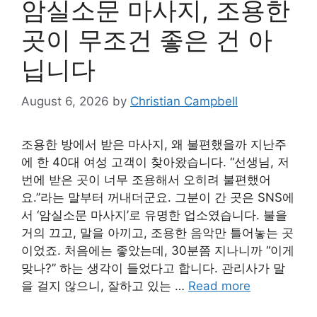
암실소문 마사지, 조용한
곳이 무조건 좋은 건 아
닙니다
August 6, 2026
by
Christian Campbell
조용한 방에서 받은 마사지, 왜 불편했을까 지난주
에 한 40대 여성 고객이 찾아왔습니다. “선생님, 저
번에 받은 곳이 너무 조용해서 오히려 불편했어
요.”라는 말부터 꺼내더군요. 그분이 간 곳은 SNS에
서 ‘암실소문 마사지’로 유명한 업소였습니다. 불을
거의 끄고, 말을 아끼고, 조용한 음악만 틀어놓는 곳
이었죠. 처음에는 좋았는데, 30분쯤 지나니까 “이게
맞나?” 하는 생각이 들었다고 합니다. 관리사가 말
을 걸지 않으니, 잘하고 있는 …
Read more