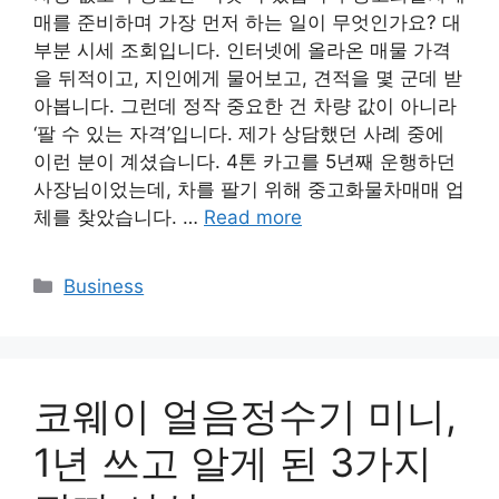
매를 준비하며 가장 먼저 하는 일이 무엇인가요? 대
부분 시세 조회입니다. 인터넷에 올라온 매물 가격
을 뒤적이고, 지인에게 물어보고, 견적을 몇 군데 받
아봅니다. 그런데 정작 중요한 건 차량 값이 아니라
‘팔 수 있는 자격’입니다. 제가 상담했던 사례 중에
이런 분이 계셨습니다. 4톤 카고를 5년째 운행하던
사장님이었는데, 차를 팔기 위해 중고화물차매매 업
체를 찾았습니다. …
Read more
Categories
Business
코웨이 얼음정수기 미니,
1년 쓰고 알게 된 3가지