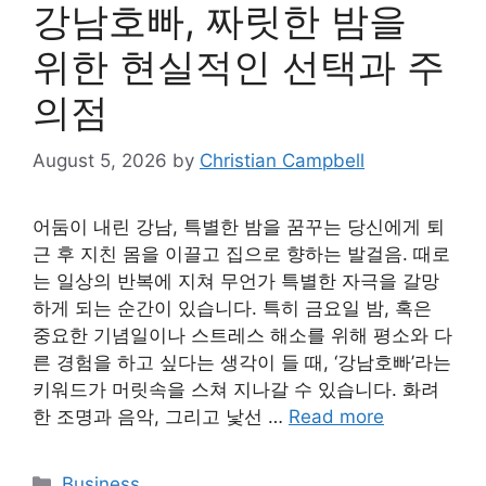
강남호빠, 짜릿한 밤을
위한 현실적인 선택과 주
의점
August 5, 2026
by
Christian Campbell
어둠이 내린 강남, 특별한 밤을 꿈꾸는 당신에게 퇴
근 후 지친 몸을 이끌고 집으로 향하는 발걸음. 때로
는 일상의 반복에 지쳐 무언가 특별한 자극을 갈망
하게 되는 순간이 있습니다. 특히 금요일 밤, 혹은
중요한 기념일이나 스트레스 해소를 위해 평소와 다
른 경험을 하고 싶다는 생각이 들 때, ‘강남호빠’라는
키워드가 머릿속을 스쳐 지나갈 수 있습니다. 화려
한 조명과 음악, 그리고 낯선 …
Read more
Categories
Business