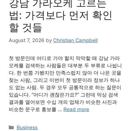
강남 가라오케 고르는
법: 가격보다 먼저 확인
할 것들
August 7, 2026
by
Christian Campbell
첫 방문인데 어디로 가야 할지 막막할 때 강남 가라
오케를 검색하는 사람들은 대부분 두 부류로 나뉩니
다. 한 번쯤 가봤지만 만족스럽지 않아 더 나은 곳을
찾는 사람, 그리고 이번이 첫 방문이라 정보가 하나
도 없는 사람. 두 경우 모두 공통적으로 하는 질문이
있습니다. “어디가 괜찮은가요?” 그런데 막상 검색
결과를 열어보면 수십 개의 업체가 비슷한 사진과
비슷한 문구로 홍보를 …
Read more
Categories
Business