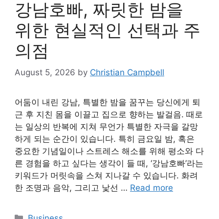
강남호빠, 짜릿한 밤을
위한 현실적인 선택과 주
의점
August 5, 2026
by
Christian Campbell
어둠이 내린 강남, 특별한 밤을 꿈꾸는 당신에게 퇴
근 후 지친 몸을 이끌고 집으로 향하는 발걸음. 때로
는 일상의 반복에 지쳐 무언가 특별한 자극을 갈망
하게 되는 순간이 있습니다. 특히 금요일 밤, 혹은
중요한 기념일이나 스트레스 해소를 위해 평소와 다
른 경험을 하고 싶다는 생각이 들 때, ‘강남호빠’라는
키워드가 머릿속을 스쳐 지나갈 수 있습니다. 화려
한 조명과 음악, 그리고 낯선 …
Read more
Categories
Business