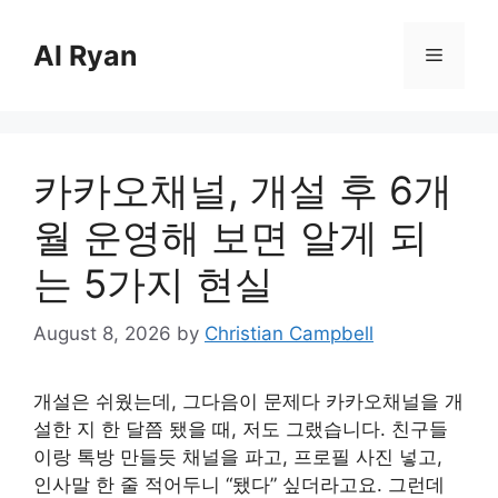
Skip
to
Al Ryan
Menu
content
카카오채널, 개설 후 6개
월 운영해 보면 알게 되
는 5가지 현실
August 8, 2026
by
Christian Campbell
개설은 쉬웠는데, 그다음이 문제다 카카오채널을 개
설한 지 한 달쯤 됐을 때, 저도 그랬습니다. 친구들
이랑 톡방 만들듯 채널을 파고, 프로필 사진 넣고,
인사말 한 줄 적어두니 “됐다” 싶더라고요. 그런데