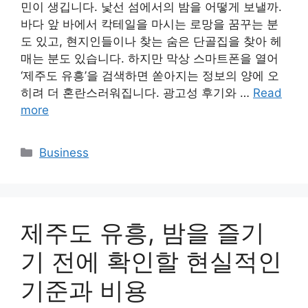
민이 생깁니다. 낯선 섬에서의 밤을 어떻게 보낼까.
바다 앞 바에서 칵테일을 마시는 로망을 꿈꾸는 분
도 있고, 현지인들이나 찾는 숨은 단골집을 찾아 헤
매는 분도 있습니다. 하지만 막상 스마트폰을 열어
‘제주도 유흥’을 검색하면 쏟아지는 정보의 양에 오
히려 더 혼란스러워집니다. 광고성 후기와 …
Read
more
Categories
Business
제주도 유흥, 밤을 즐기
기 전에 확인할 현실적인
기준과 비용