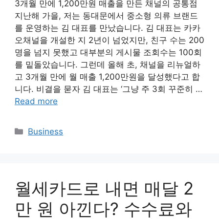
3개월 만에 1,200만원 매출을 만든 채널의 공통점
지난해 가을, 저는 동대문에서 중소형 의류 브랜드
를 운영하는 김 대표를 만났습니다. 김 대표는 카카
오채널을 개설한 지 2년이 넘었지만, 친구 수는 200
명을 넘지 못했고 대부분의 게시물 조회수는 100회
를 밑돌았습니다. 그런데 올해 초, 채널을 리뉴얼하
고 3개월 만에 월 매출 1,200만원을 달성했다고 합
니다. 비결을 묻자 김 대표는 ‘그냥 주 3회 꾸준히 …
Read more
Categories
Business
월세카드로 내면 매달 2
만 원 아낀다? 수수료와