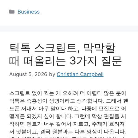
Categories
Business
틱톡 스크립트, 막막할
때 떠올리는 3가지 질문
August 5, 2026
by
Christian Campbell
스크립트 없이 찍는 게 오히려 더 어렵다 많은 분이
틱톡은 즉흥성이 생명이라고 생각합니다. 그래서 핸
드폰 꺼내서 아무 말이나 하고, 나중에 편집으로 어
떻게든 되겠지 싶어 합니다. 그런데 막상 편집을 시
작하면 멘트가 너무 길어서 자르고, 주제가 흐려져
서 덧붙이고, 결국 원본과는 다른 영상이 나옵니다.