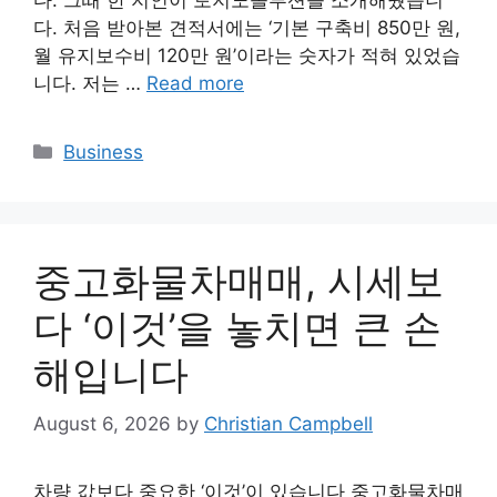
다. 그때 한 지인이 토지노솔루션을 소개해줬습니
다. 처음 받아본 견적서에는 ‘기본 구축비 850만 원,
월 유지보수비 120만 원’이라는 숫자가 적혀 있었습
니다. 저는 …
Read more
Categories
Business
중고화물차매매, 시세보
다 ‘이것’을 놓치면 큰 손
해입니다
August 6, 2026
by
Christian Campbell
차량 값보다 중요한 ‘이것’이 있습니다 중고화물차매