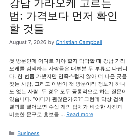
강남 가라오케 고르는
법: 가격보다 먼저 확인
할 것들
August 7, 2026
by
Christian Campbell
첫 방문인데 어디로 가야 할지 막막할 때 강남 가라
오케를 검색하는 사람들은 대부분 두 부류로 나뉩니
다. 한 번쯤 가봤지만 만족스럽지 않아 더 나은 곳을
찾는 사람, 그리고 이번이 첫 방문이라 정보가 하나
도 없는 사람. 두 경우 모두 공통적으로 하는 질문이
있습니다. “어디가 괜찮은가요?” 그런데 막상 검색
결과를 열어보면 수십 개의 업체가 비슷한 사진과
비슷한 문구로 홍보를 …
Read more
Categories
Business