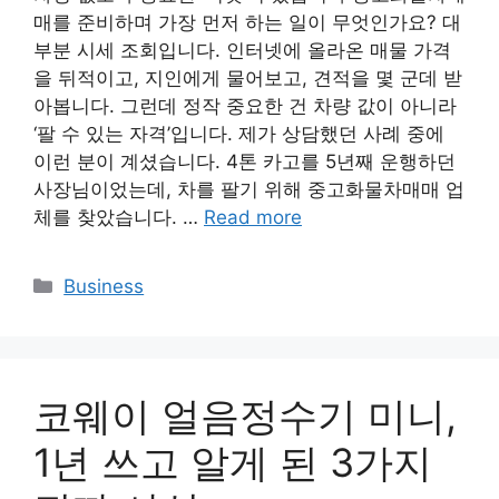
매를 준비하며 가장 먼저 하는 일이 무엇인가요? 대
부분 시세 조회입니다. 인터넷에 올라온 매물 가격
을 뒤적이고, 지인에게 물어보고, 견적을 몇 군데 받
아봅니다. 그런데 정작 중요한 건 차량 값이 아니라
‘팔 수 있는 자격’입니다. 제가 상담했던 사례 중에
이런 분이 계셨습니다. 4톤 카고를 5년째 운행하던
사장님이었는데, 차를 팔기 위해 중고화물차매매 업
체를 찾았습니다. …
Read more
Categories
Business
코웨이 얼음정수기 미니,
1년 쓰고 알게 된 3가지