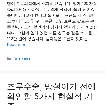
명이 오늘의집에서 소파를 샀습니다. 정가 120만 원
짜리 3인용 소파였는데, 결제 금액이 89만 원이었
습니다. 어떻게 했냐고 물어보니 쿠폰을 세 장 썼다
고 하더군요. 첫 구매 쿠폰 10%, 브랜드 팔로우 쿠
폰 5%, 카드사 할인까지 겹쳐서 25%가 넘게 빠졌습
니다. 그런데 옆에 있던 다른 친구는 같은 소파를
112만 원에 샀습니다. 받아놓은 쿠폰이 있다는 …
Read more
Categories
Business
조루수술, 망설이기 전에
확인할 5가지 현실적 기