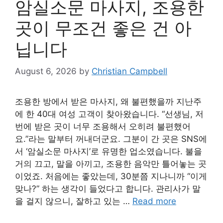
암실소문 마사지, 조용한
곳이 무조건 좋은 건 아
닙니다
August 6, 2026
by
Christian Campbell
조용한 방에서 받은 마사지, 왜 불편했을까 지난주
에 한 40대 여성 고객이 찾아왔습니다. “선생님, 저
번에 받은 곳이 너무 조용해서 오히려 불편했어
요.”라는 말부터 꺼내더군요. 그분이 간 곳은 SNS에
서 ‘암실소문 마사지’로 유명한 업소였습니다. 불을
거의 끄고, 말을 아끼고, 조용한 음악만 틀어놓는 곳
이었죠. 처음에는 좋았는데, 30분쯤 지나니까 “이게
맞나?” 하는 생각이 들었다고 합니다. 관리사가 말
을 걸지 않으니, 잘하고 있는 …
Read more