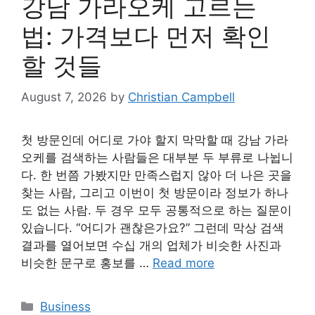
강남 가라오케 고르는
법: 가격보다 먼저 확인
할 것들
August 7, 2026
by
Christian Campbell
첫 방문인데 어디로 가야 할지 막막할 때 강남 가라
오케를 검색하는 사람들은 대부분 두 부류로 나뉩니
다. 한 번쯤 가봤지만 만족스럽지 않아 더 나은 곳을
찾는 사람, 그리고 이번이 첫 방문이라 정보가 하나
도 없는 사람. 두 경우 모두 공통적으로 하는 질문이
있습니다. “어디가 괜찮은가요?” 그런데 막상 검색
결과를 열어보면 수십 개의 업체가 비슷한 사진과
비슷한 문구로 홍보를 …
Read more
Categories
Business