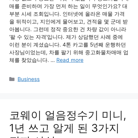
매를 준비하며 가장 먼저 하는 일이 무엇인가요? 대
부분 시세 조회입니다. 인터넷에 올라온 매물 가격
을 뒤적이고, 지인에게 물어보고, 견적을 몇 군데 받
아봅니다. 그런데 정작 중요한 건 차량 값이 아니라
‘팔 수 있는 자격’입니다. 제가 상담했던 사례 중에
이런 분이 계셨습니다. 4톤 카고를 5년째 운행하던
사장님이었는데, 차를 팔기 위해 중고화물차매매 업
체를 찾았습니다. …
Read more
Categories
Business
코웨이 얼음정수기 미니,
1년 쓰고 알게 된 3가지