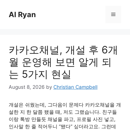
Skip
to
Al Ryan
Menu
content
카카오채널, 개설 후 6개
월 운영해 보면 알게 되
는 5가지 현실
August 8, 2026
by
Christian Campbell
개설은 쉬웠는데, 그다음이 문제다 카카오채널을 개
설한 지 한 달쯤 됐을 때, 저도 그랬습니다. 친구들
이랑 톡방 만들듯 채널을 파고, 프로필 사진 넣고,
인사말 한 줄 적어두니 “됐다” 싶더라고요. 그런데