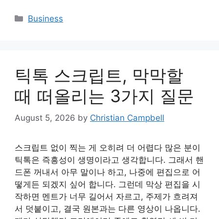
Categories
Business
틱톡 스크립트, 막막할
때 떠올리는 3가지 질문
August 5, 2026
by
Christian Campbell
스크립트 없이 찍는 게 오히려 더 어렵다 많은 분이
틱톡은 즉흥성이 생명이라고 생각합니다. 그래서 핸
드폰 꺼내서 아무 말이나 하고, 나중에 편집으로 어
떻게든 되겠지 싶어 합니다. 그런데 막상 편집을 시
작하면 멘트가 너무 길어서 자르고, 주제가 흐려져
서 덧붙이고, 결국 원본과는 다른 영상이 나옵니다.