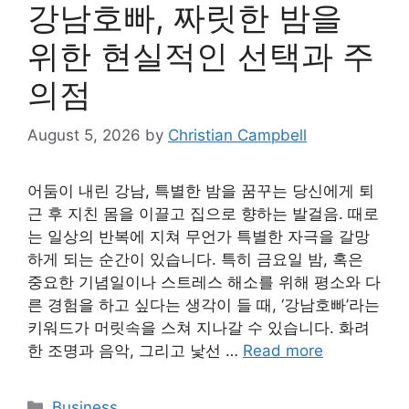
강남호빠, 짜릿한 밤을
위한 현실적인 선택과 주
의점
August 5, 2026
by
Christian Campbell
어둠이 내린 강남, 특별한 밤을 꿈꾸는 당신에게 퇴
근 후 지친 몸을 이끌고 집으로 향하는 발걸음. 때로
는 일상의 반복에 지쳐 무언가 특별한 자극을 갈망
하게 되는 순간이 있습니다. 특히 금요일 밤, 혹은
중요한 기념일이나 스트레스 해소를 위해 평소와 다
른 경험을 하고 싶다는 생각이 들 때, ‘강남호빠’라는
키워드가 머릿속을 스쳐 지나갈 수 있습니다. 화려
한 조명과 음악, 그리고 낯선 …
Read more
Categories
Business