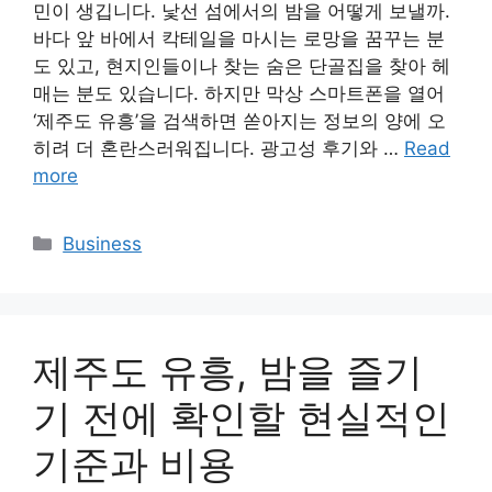
민이 생깁니다. 낯선 섬에서의 밤을 어떻게 보낼까.
바다 앞 바에서 칵테일을 마시는 로망을 꿈꾸는 분
도 있고, 현지인들이나 찾는 숨은 단골집을 찾아 헤
매는 분도 있습니다. 하지만 막상 스마트폰을 열어
‘제주도 유흥’을 검색하면 쏟아지는 정보의 양에 오
히려 더 혼란스러워집니다. 광고성 후기와 …
Read
more
Categories
Business
제주도 유흥, 밤을 즐기
기 전에 확인할 현실적인
기준과 비용