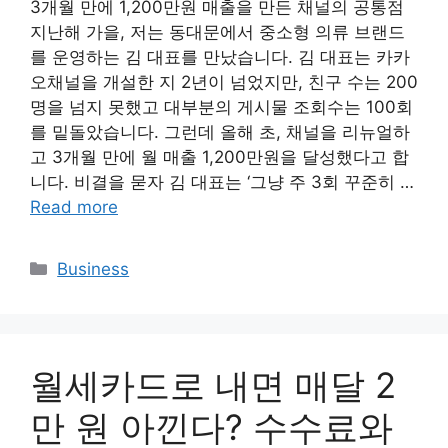
3개월 만에 1,200만원 매출을 만든 채널의 공통점
지난해 가을, 저는 동대문에서 중소형 의류 브랜드
를 운영하는 김 대표를 만났습니다. 김 대표는 카카
오채널을 개설한 지 2년이 넘었지만, 친구 수는 200
명을 넘지 못했고 대부분의 게시물 조회수는 100회
를 밑돌았습니다. 그런데 올해 초, 채널을 리뉴얼하
고 3개월 만에 월 매출 1,200만원을 달성했다고 합
니다. 비결을 묻자 김 대표는 ‘그냥 주 3회 꾸준히 …
Read more
Categories
Business
월세카드로 내면 매달 2
만 원 아낀다? 수수료와