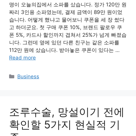
명이 오늘의집에서 소파를 샀습니다. 정가 120만 원
짜리 3인용 소파였는데, 결제 금액이 89만 원이었
습니다. 어떻게 했냐고 물어보니 쿠폰을 세 장 썼다
고 하더군요. 첫 구매 쿠폰 10%, 브랜드 팔로우 쿠
폰 5%, 카드사 할인까지 겹쳐서 25%가 넘게 빠졌습
니다. 그런데 옆에 있던 다른 친구는 같은 소파를
112만 원에 샀습니다. 받아놓은 쿠폰이 있다는 …
Read more
Categories
Business
조루수술, 망설이기 전에
확인할 5가지 현실적 기