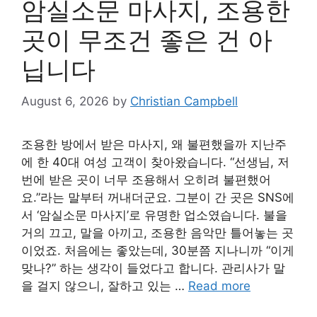
암실소문 마사지, 조용한
곳이 무조건 좋은 건 아
닙니다
August 6, 2026
by
Christian Campbell
조용한 방에서 받은 마사지, 왜 불편했을까 지난주
에 한 40대 여성 고객이 찾아왔습니다. “선생님, 저
번에 받은 곳이 너무 조용해서 오히려 불편했어
요.”라는 말부터 꺼내더군요. 그분이 간 곳은 SNS에
서 ‘암실소문 마사지’로 유명한 업소였습니다. 불을
거의 끄고, 말을 아끼고, 조용한 음악만 틀어놓는 곳
이었죠. 처음에는 좋았는데, 30분쯤 지나니까 “이게
맞나?” 하는 생각이 들었다고 합니다. 관리사가 말
을 걸지 않으니, 잘하고 있는 …
Read more