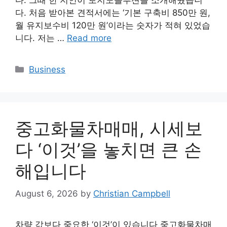
다. 그때 한 지인이 토지노솔루션을 소개해줬습니
다. 처음 받아본 견적서에는 ‘기본 구축비 850만 원,
월 유지보수비 120만 원’이라는 숫자가 적혀 있었습
니다. 저는 …
Read more
Categories
Business
중고화물차매매, 시세보
다 ‘이것’을 놓치면 큰 손
해입니다
August 6, 2026
by
Christian Campbell
차량 값보다 중요한 ‘이것’이 있습니다 중고화물차매