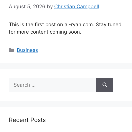
August 5, 2026
by
Christian Campbell
This is the first post on al-ryan.com. Stay tuned
for more content coming soon.
Categories
Business
Search
for:
Recent Posts