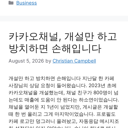
Categories
Business
카카오채널, 개설만 하고
방치하면 손해입니다
August 5, 2026
by
Christian Campbell
개설만 하고 방치하면 손해입니다 지난달 한 카페
사장님의 상담 요청이 들어왔습니다. 2023년 초에
카카오채널을 개설했는데, 채널 친구가 800명이 넘
는데도 매출에 도움이 안 된다는 하소연이었습니다.
채널을 열어둔 지 1년이 넘었지만, 게시글은 개설할
때 한 번 올리고 그게 마지막이었습니다. 프로필도
카페 로고만 덩그러니 올려놨고, 자동응답 메시지조