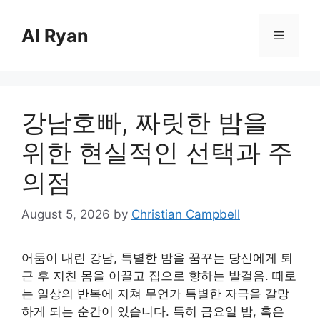
Skip
to
Al Ryan
Menu
content
강남호빠, 짜릿한 밤을
위한 현실적인 선택과 주
의점
August 5, 2026
by
Christian Campbell
어둠이 내린 강남, 특별한 밤을 꿈꾸는 당신에게 퇴
근 후 지친 몸을 이끌고 집으로 향하는 발걸음. 때로
는 일상의 반복에 지쳐 무언가 특별한 자극을 갈망
하게 되는 순간이 있습니다. 특히 금요일 밤, 혹은