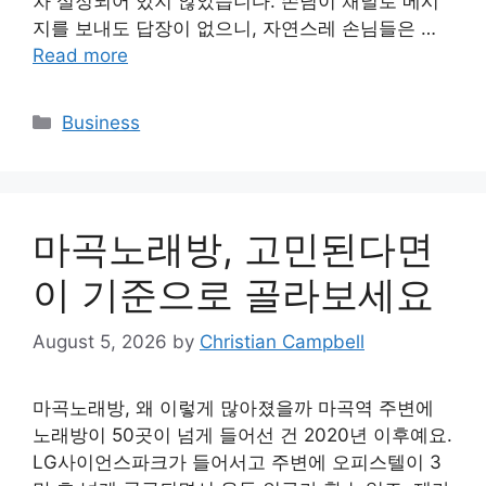
차 설정되어 있지 않았습니다. 손님이 채널로 메시
지를 보내도 답장이 없으니, 자연스레 손님들은 …
Read more
Categories
Business
마곡노래방, 고민된다면
이 기준으로 골라보세요
August 5, 2026
by
Christian Campbell
마곡노래방, 왜 이렇게 많아졌을까 마곡역 주변에
노래방이 50곳이 넘게 들어선 건 2020년 이후예요.
LG사이언스파크가 들어서고 주변에 오피스텔이 3