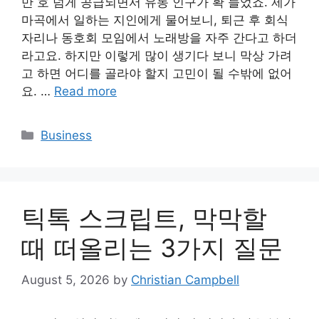
만 호 넘게 공급되면서 유동 인구가 확 늘었죠. 제가
마곡에서 일하는 지인에게 물어보니, 퇴근 후 회식
자리나 동호회 모임에서 노래방을 자주 간다고 하더
라고요. 하지만 이렇게 많이 생기다 보니 막상 가려
고 하면 어디를 골라야 할지 고민이 될 수밖에 없어
요. …
Read more
Categories
Business
틱톡 스크립트, 막막할
때 떠올리는 3가지 질문
August 5, 2026
by
Christian Campbell