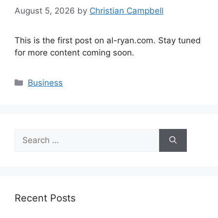
August 5, 2026
by
Christian Campbell
This is the first post on al-ryan.com. Stay tuned
for more content coming soon.
Categories
Business
Search
for:
Recent Posts