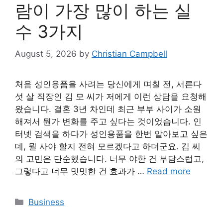
람이 가장 많이 하는 실
수 3가지
August 5, 2026
by
Christian Campbell
처음 성인용품을 사려는 당신에게 며칠 전, 서른다
섯 살 직장인 김 모 씨가 저에게 이런 상담을 요청해
왔습니다. 결혼 3년 차인데 최근 부부 사이가 소원
해져서 뭔가 변화를 주고 싶다는 것이었습니다. 인
터넷 검색을 하다가 성인용품을 한번 알아보고 싶은
데, 뭘 사야 할지 전혀 모르겠다고 하더군요. 김 씨
의 고민은 단순했습니다. 너무 야한 건 부담스럽고,
그렇다고 너무 밋밋한 건 효과가 …
Read more
Categories
Business