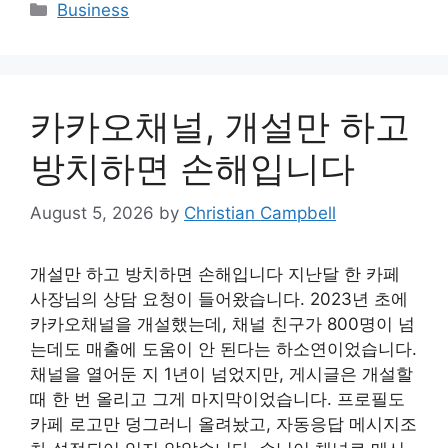
Categories
Business
카카오채널, 개설만 하고
방치하면 손해입니다
August 5, 2026
by
Christian Campbell
개설만 하고 방치하면 손해입니다 지난달 한 카페
사장님의 상담 요청이 들어왔습니다. 2023년 초에
카카오채널을 개설했는데, 채널 친구가 800명이 넘
는데도 매출에 도움이 안 된다는 하소연이었습니다.
채널을 열어둔 지 1년이 넘었지만, 게시글은 개설할
때 한 번 올리고 그게 마지막이었습니다. 프로필도
카페 로고만 덩그러니 올려놨고, 자동응답 메시지조