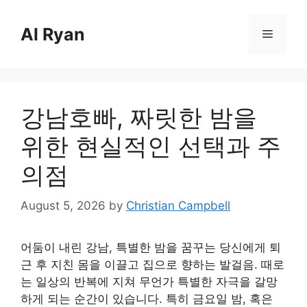
Skip
to
Al Ryan
Menu
content
강남호빠, 짜릿한 밤을
위한 현실적인 선택과 주
의점
August 5, 2026
by
Christian Campbell
어둠이 내린 강남, 특별한 밤을 꿈꾸는 당신에게 퇴
근 후 지친 몸을 이끌고 집으로 향하는 발걸음. 때로
는 일상의 반복에 지쳐 무언가 특별한 자극을 갈망
하게 되는 순간이 있습니다. 특히 금요일 밤, 혹은