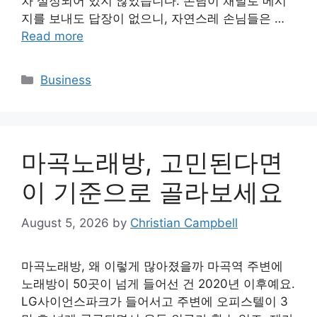
차 설정되어 있지 않았습니다. 손님이 채널로 메시
지를 보내도 답장이 없으니, 자연스레 손님들은 …
Read more
Categories
Business
마곡노래방, 고민된다면
이 기준으로 골라보세요
August 5, 2026
by
Christian Campbell
마곡노래방, 왜 이렇게 많아졌을까 마곡역 주변에
노래방이 50곳이 넘게 들어선 건 2020년 이후예요.
LG사이언스파크가 들어서고 주변에 오피스텔이 3