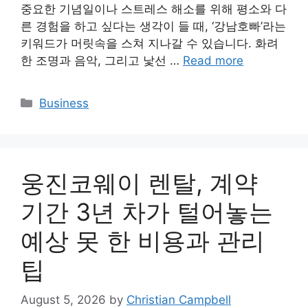
중요한 기념일이나 스트레스 해소를 위해 평소와 다
른 경험을 하고 싶다는 생각이 들 때, ‘강남호빠’라는
키워드가 머릿속을 스쳐 지나갈 수 있습니다. 화려
한 조명과 음악, 그리고 낯선 …
Read more
Categories
Business
웅진코웨이 렌탈, 계약
기간 3년 차가 털어놓는
예상 못 한 비용과 관리
팁
August 5, 2026
by
Christian Campbell