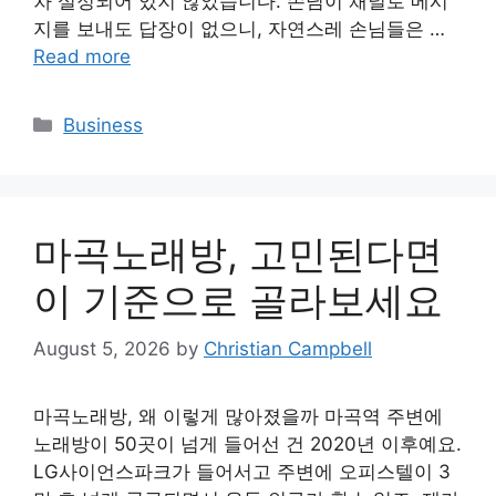
차 설정되어 있지 않았습니다. 손님이 채널로 메시
지를 보내도 답장이 없으니, 자연스레 손님들은 …
Read more
Categories
Business
마곡노래방, 고민된다면
이 기준으로 골라보세요
August 5, 2026
by
Christian Campbell
마곡노래방, 왜 이렇게 많아졌을까 마곡역 주변에
노래방이 50곳이 넘게 들어선 건 2020년 이후예요.
LG사이언스파크가 들어서고 주변에 오피스텔이 3