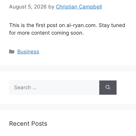
August 5, 2026
by
Christian Campbell
This is the first post on al-ryan.com. Stay tuned
for more content coming soon.
Categories
Business
Search
for:
Recent Posts