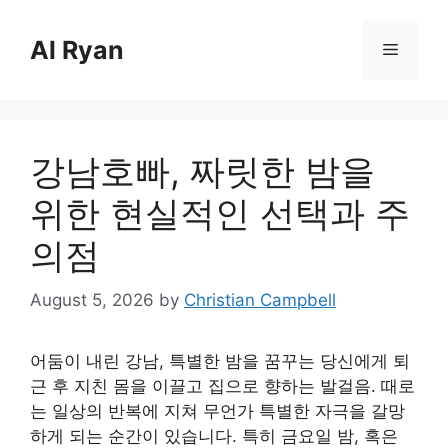
Skip
to
Al Ryan
Menu
content
강남호빠, 짜릿한 밤을
위한 현실적인 선택과 주
의점
August 5, 2026
by
Christian Campbell
어둠이 내린 강남, 특별한 밤을 꿈꾸는 당신에게 퇴
근 후 지친 몸을 이끌고 집으로 향하는 발걸음. 때로
는 일상의 반복에 지쳐 무언가 특별한 자극을 갈망
하게 되는 순간이 있습니다. 특히 금요일 밤, 혹은