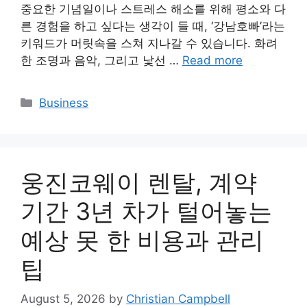
중요한 기념일이나 스트레스 해소를 위해 평소와 다
른 경험을 하고 싶다는 생각이 들 때, ‘강남호빠’라는
키워드가 머릿속을 스쳐 지나갈 수 있습니다. 화려
한 조명과 음악, 그리고 낯선 …
Read more
Categories
Business
웅진코웨이 렌탈, 계약
기간 3년 차가 털어놓는
예상 못 한 비용과 관리
팁
August 5, 2026
by
Christian Campbell