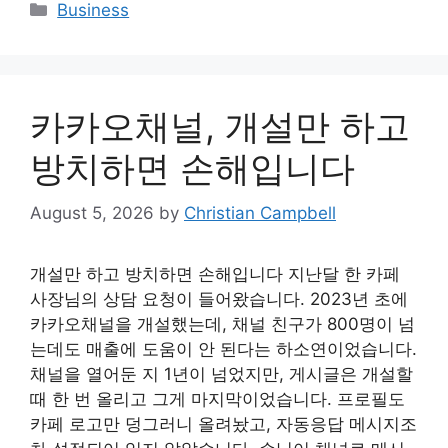
Categories
Business
카카오채널, 개설만 하고
방치하면 손해입니다
August 5, 2026
by
Christian Campbell
개설만 하고 방치하면 손해입니다 지난달 한 카페
사장님의 상담 요청이 들어왔습니다. 2023년 초에
카카오채널을 개설했는데, 채널 친구가 800명이 넘
는데도 매출에 도움이 안 된다는 하소연이었습니다.
채널을 열어둔 지 1년이 넘었지만, 게시글은 개설할
때 한 번 올리고 그게 마지막이었습니다. 프로필도
카페 로고만 덩그러니 올려놨고, 자동응답 메시지조