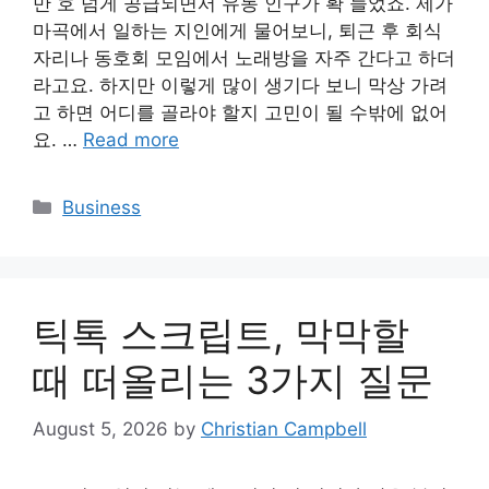
만 호 넘게 공급되면서 유동 인구가 확 늘었죠. 제가
마곡에서 일하는 지인에게 물어보니, 퇴근 후 회식
자리나 동호회 모임에서 노래방을 자주 간다고 하더
라고요. 하지만 이렇게 많이 생기다 보니 막상 가려
고 하면 어디를 골라야 할지 고민이 될 수밖에 없어
요. …
Read more
Categories
Business
틱톡 스크립트, 막막할
때 떠올리는 3가지 질문
August 5, 2026
by
Christian Campbell