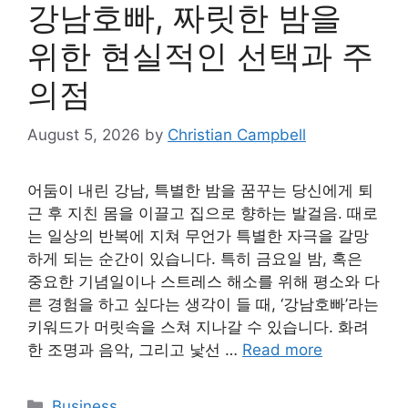
강남호빠, 짜릿한 밤을
위한 현실적인 선택과 주
의점
August 5, 2026
by
Christian Campbell
어둠이 내린 강남, 특별한 밤을 꿈꾸는 당신에게 퇴
근 후 지친 몸을 이끌고 집으로 향하는 발걸음. 때로
는 일상의 반복에 지쳐 무언가 특별한 자극을 갈망
하게 되는 순간이 있습니다. 특히 금요일 밤, 혹은
중요한 기념일이나 스트레스 해소를 위해 평소와 다
른 경험을 하고 싶다는 생각이 들 때, ‘강남호빠’라는
키워드가 머릿속을 스쳐 지나갈 수 있습니다. 화려
한 조명과 음악, 그리고 낯선 …
Read more
Categories
Business