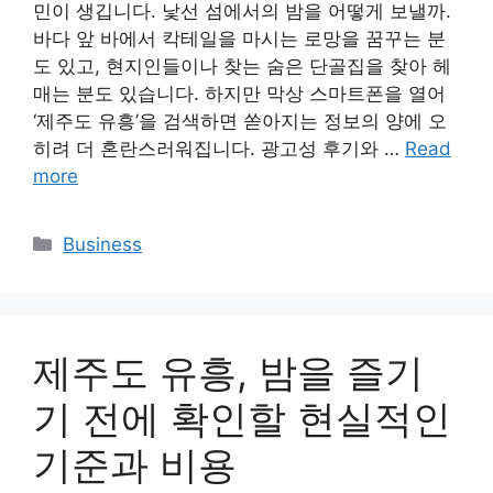
민이 생깁니다. 낯선 섬에서의 밤을 어떻게 보낼까.
바다 앞 바에서 칵테일을 마시는 로망을 꿈꾸는 분
도 있고, 현지인들이나 찾는 숨은 단골집을 찾아 헤
매는 분도 있습니다. 하지만 막상 스마트폰을 열어
‘제주도 유흥’을 검색하면 쏟아지는 정보의 양에 오
히려 더 혼란스러워집니다. 광고성 후기와 …
Read
more
Categories
Business
제주도 유흥, 밤을 즐기
기 전에 확인할 현실적인
기준과 비용