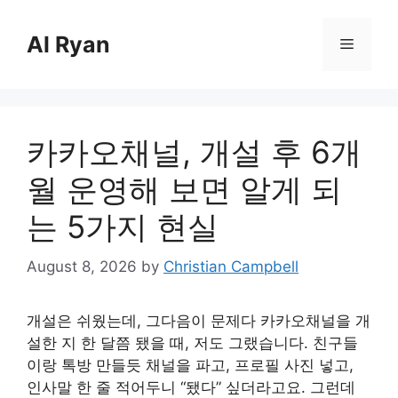
Skip
to
Al Ryan
Menu
content
카카오채널, 개설 후 6개
월 운영해 보면 알게 되
는 5가지 현실
August 8, 2026
by
Christian Campbell
개설은 쉬웠는데, 그다음이 문제다 카카오채널을 개
설한 지 한 달쯤 됐을 때, 저도 그랬습니다. 친구들
이랑 톡방 만들듯 채널을 파고, 프로필 사진 넣고,
인사말 한 줄 적어두니 “됐다” 싶더라고요. 그런데