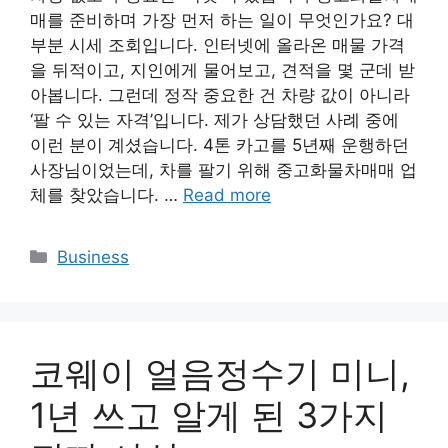
매를 준비하며 가장 먼저 하는 일이 무엇인가요? 대
부분 시세 조회입니다. 인터넷에 올라온 매물 가격
을 뒤적이고, 지인에게 물어보고, 견적을 몇 군데 받
아봅니다. 그런데 정작 중요한 건 차량 값이 아니라
‘팔 수 있는 자격’입니다. 제가 상담했던 사례 중에
이런 분이 계셨습니다. 4톤 카고를 5년째 운행하던
사장님이었는데, 차를 팔기 위해 중고화물차매매 업
체를 찾았습니다. …
Read more
Categories
Business
코웨이 얼음정수기 미니,
1년 쓰고 알게 된 3가지