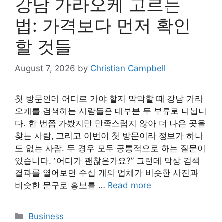
강남 가라오케 고르는
법: 가격보다 먼저 확인
할 것들
August 7, 2026
by
Christian Campbell
첫 방문인데 어디로 가야 할지 막막할 때 강남 가라
오케를 검색하는 사람들은 대부분 두 부류로 나뉩니
다. 한 번쯤 가봤지만 만족스럽지 않아 더 나은 곳을
찾는 사람, 그리고 이번이 첫 방문이라 정보가 하나
도 없는 사람. 두 경우 모두 공통적으로 하는 질문이
있습니다. “어디가 괜찮은가요?” 그런데 막상 검색
결과를 열어보면 수십 개의 업체가 비슷한 사진과
비슷한 문구로 홍보를 …
Read more
Categories
Business