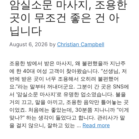
암실소문 마사지, 조용한
곳이 무조건 좋은 건 아
닙니다
August 6, 2026
by
Christian Campbell
조용한 방에서 받은 마사지, 왜 불편했을까 지난주
에 한 40대 여성 고객이 찾아왔습니다. “선생님, 저
번에 받은 곳이 너무 조용해서 오히려 불편했어
요.”라는 말부터 꺼내더군요. 그분이 간 곳은 SNS에
서 ‘암실소문 마사지’로 유명한 업소였습니다. 불을
거의 끄고, 말을 아끼고, 조용한 음악만 틀어놓는 곳
이었죠. 처음에는 좋았는데, 30분쯤 지나니까 “이게
맞나?” 하는 생각이 들었다고 합니다. 관리사가 말
을 걸지 않으니, 잘하고 있는 …
Read more