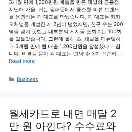
3개월 만에 1,200만원 매출을 만든 채널의 공통점
지난해 가을, 저는 동대문에서 중소형 의류 브랜드
를 운영하는 김 대표를 만났습니다. 김 대표는 카카
오채널을 개설한 지 2년이 넘었지만, 친구 수는 200
명을 넘지 못했고 대부분의 게시물 조회수는 100회
를 밑돌았습니다. 그런데 올해 초, 채널을 리뉴얼하
고 3개월 만에 월 매출 1,200만원을 달성했다고 합
니다. 비결을 묻자 김 대표는 ‘그냥 주 3회 꾸준히 …
Read more
Categories
Business
월세카드로 내면 매달 2
만 원 아낀다? 수수료와