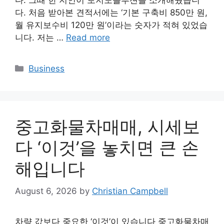
다. 그때 한 지인이 토지노솔루션을 소개해줬습니
다. 처음 받아본 견적서에는 ‘기본 구축비 850만 원,
월 유지보수비 120만 원’이라는 숫자가 적혀 있었습
니다. 저는 …
Read more
Categories
Business
중고화물차매매, 시세보
다 ‘이것’을 놓치면 큰 손
해입니다
August 6, 2026
by
Christian Campbell
차량 값보다 중요한 ‘이것’이 있습니다 중고화물차매