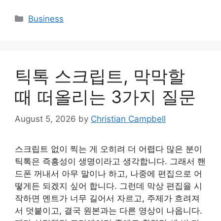
Categories
Business
틱톡 스크립트, 막막할
때 떠올리는 3가지 질문
August 5, 2026
by
Christian Campbell
스크립트 없이 찍는 게 오히려 더 어렵다 많은 분이
틱톡은 즉흥성이 생명이라고 생각합니다. 그래서 핸
드폰 꺼내서 아무 말이나 하고, 나중에 편집으로 어
떻게든 되겠지 싶어 합니다. 그런데 막상 편집을 시
작하면 멘트가 너무 길어서 자르고, 주제가 흐려져
서 덧붙이고, 결국 원본과는 다른 영상이 나옵니다.