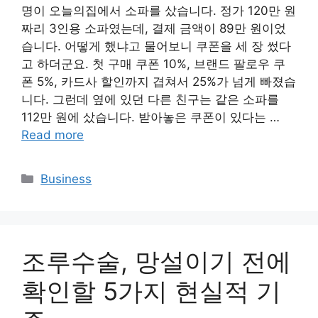
명이 오늘의집에서 소파를 샀습니다. 정가 120만 원
짜리 3인용 소파였는데, 결제 금액이 89만 원이었
습니다. 어떻게 했냐고 물어보니 쿠폰을 세 장 썼다
고 하더군요. 첫 구매 쿠폰 10%, 브랜드 팔로우 쿠
폰 5%, 카드사 할인까지 겹쳐서 25%가 넘게 빠졌습
니다. 그런데 옆에 있던 다른 친구는 같은 소파를
112만 원에 샀습니다. 받아놓은 쿠폰이 있다는 …
Read more
Categories
Business
조루수술, 망설이기 전에
확인할 5가지 현실적 기