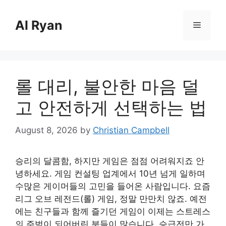
Skip
to
Al Ryan
Menu
content
롤 대리, 불안한 마음 덜
고 안전하게 선택하는 법
August 8, 2026
by
Christian Campbell
승리의 달콤함, 하지만 게임은 점점 어려워지죠 안
녕하세요. 게임 컨설팅 업계에서 10년 넘게 일하며
수많은 게이머들의 고민을 들어온 사람입니다. 요즘
리그 오브 레전드(롤) 게임, 정말 만만치 않죠. 예전
에는 친구들과 함께 즐기던 게임이 이제는 스트레스
의 주범이 되어버린 분들이 많습니다. 승급전만 가