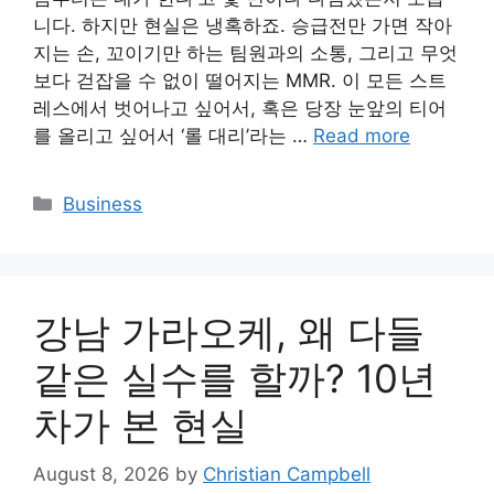
니다. 하지만 현실은 냉혹하죠. 승급전만 가면 작아
지는 손, 꼬이기만 하는 팀원과의 소통, 그리고 무엇
보다 걷잡을 수 없이 떨어지는 MMR. 이 모든 스트
레스에서 벗어나고 싶어서, 혹은 당장 눈앞의 티어
를 올리고 싶어서 ‘롤 대리’라는 …
Read more
Categories
Business
강남 가라오케, 왜 다들
같은 실수를 할까? 10년
차가 본 현실
August 8, 2026
by
Christian Campbell