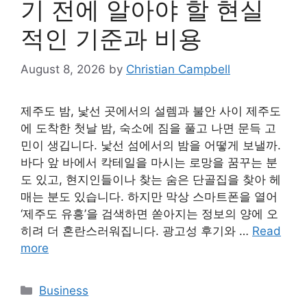
기 전에 알아야 할 현실
적인 기준과 비용
August 8, 2026
by
Christian Campbell
제주도 밤, 낯선 곳에서의 설렘과 불안 사이 제주도
에 도착한 첫날 밤, 숙소에 짐을 풀고 나면 문득 고
민이 생깁니다. 낯선 섬에서의 밤을 어떻게 보낼까.
바다 앞 바에서 칵테일을 마시는 로망을 꿈꾸는 분
도 있고, 현지인들이나 찾는 숨은 단골집을 찾아 헤
매는 분도 있습니다. 하지만 막상 스마트폰을 열어
‘제주도 유흥’을 검색하면 쏟아지는 정보의 양에 오
히려 더 혼란스러워집니다. 광고성 후기와 …
Read
more
Categories
Business