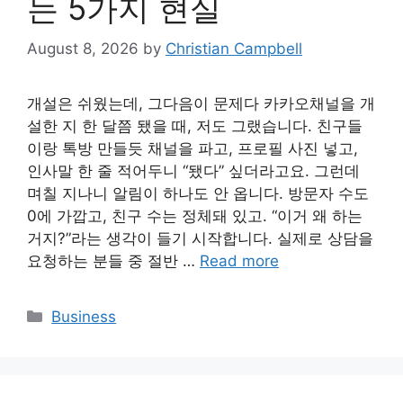
는 5가지 현실
August 8, 2026
by
Christian Campbell
개설은 쉬웠는데, 그다음이 문제다 카카오채널을 개
설한 지 한 달쯤 됐을 때, 저도 그랬습니다. 친구들
이랑 톡방 만들듯 채널을 파고, 프로필 사진 넣고,
인사말 한 줄 적어두니 “됐다” 싶더라고요. 그런데
며칠 지나니 알림이 하나도 안 옵니다. 방문자 수도
0에 가깝고, 친구 수는 정체돼 있고. “이거 왜 하는
거지?”라는 생각이 들기 시작합니다. 실제로 상담을
요청하는 분들 중 절반 …
Read more
Categories
Business