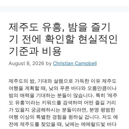
제주도 유흥, 밤을 즐기
기 전에 확인할 현실적인
기준과 비용
August 8, 2026
by
Christian Campbell
제주도의 밤, 기대와 설렘으로 가득한 이유 제주도
여행을 계획할 때, 낮의 푸른 바다와 오름만큼이나
밤의 매력을 기대하는 분들이 많습니다. 특히 ‘제주
도 유흥’이라는 키워드를 검색하며 어떤 즐길 거리
가 있을지 궁금해하시는 분들이라면, 분명 평범한
여행 이상의 특별한 경험을 원하실 겁니다. 저도 예
전에 제주도를 찾았을 때, 낮에는 에메랄드빛 바다