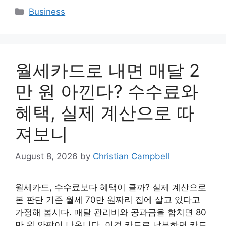
Categories
Business
월세카드로 내면 매달 2
만 원 아낀다? 수수료와
혜택, 실제 계산으로 따
져보니
August 8, 2026
by
Christian Campbell
월세카드, 수수료보다 혜택이 클까? 실제 계산으로
본 판단 기준 월세 70만 원짜리 집에 살고 있다고
가정해 봅시다. 매달 관리비와 공과금을 합치면 80
만 원 안팎이 나옵니다. 이걸 카드로 납부하면 카드