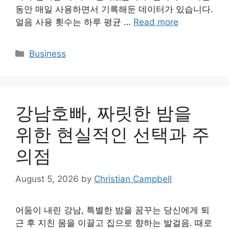
동안 매일 사용하면서 기록해둔 데이터가 있습니다.
얼음 사용 횟수는 하루 평균 …
Read more
Categories
Business
강남호빠, 짜릿한 밤을
위한 현실적인 선택과 주
의점
August 5, 2026
by
Christian Campbell
어둠이 내린 강남, 특별한 밤을 꿈꾸는 당신에게 퇴
근 후 지친 몸을 이끌고 집으로 향하는 발걸음. 때로