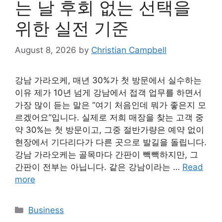
는 날 후회 없는 선택을
위한 실전 기준
August 8, 2026
by
Christian Campbell
강남 가라오케, 매년 30%가 첫 방문에서 실수하는
이유 제가 10년 넘게 강남에서 접객 업무를 하면서
가장 많이 듣는 말은 “여기 처음인데 뭐가 좋은지 모
르겠어요”입니다. 실제로 저희 매장을 찾는 고객 중
약 30%는 첫 방문이고, 그중 절반가량은 예약 없이
현장에서 기다리다가 다른 곳으로 발길을 돌립니다.
강남 가라오케는 골목마다 간판이 빽빽하지만, 그
간판이 전부는 아닙니다. 같은 강남이라는 …
Read
more
Categories
Business