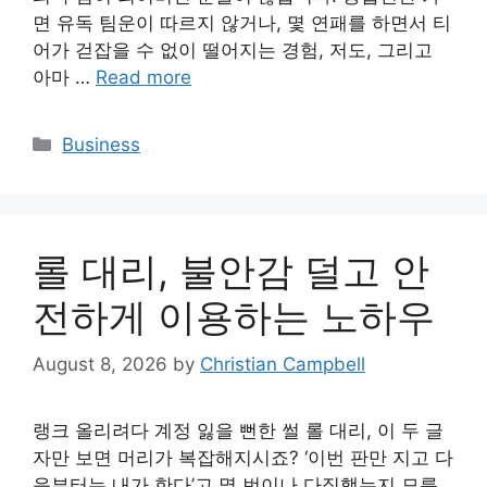
면 유독 팀운이 따르지 않거나, 몇 연패를 하면서 티
어가 걷잡을 수 없이 떨어지는 경험, 저도, 그리고
아마 …
Read more
Categories
Business
롤 대리, 불안감 덜고 안
전하게 이용하는 노하우
August 8, 2026
by
Christian Campbell
랭크 올리려다 계정 잃을 뻔한 썰 롤 대리, 이 두 글
자만 보면 머리가 복잡해지시죠? ‘이번 판만 지고 다
음부터는 내가 한다’고 몇 번이나 다짐했는지 모릅