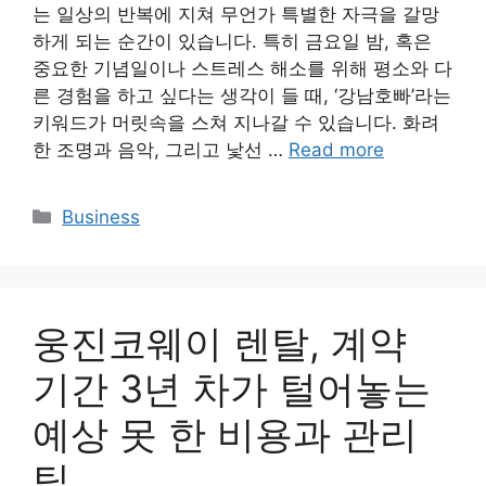
는 일상의 반복에 지쳐 무언가 특별한 자극을 갈망
하게 되는 순간이 있습니다. 특히 금요일 밤, 혹은
중요한 기념일이나 스트레스 해소를 위해 평소와 다
른 경험을 하고 싶다는 생각이 들 때, ‘강남호빠’라는
키워드가 머릿속을 스쳐 지나갈 수 있습니다. 화려
한 조명과 음악, 그리고 낯선 …
Read more
Categories
Business
웅진코웨이 렌탈, 계약
기간 3년 차가 털어놓는
예상 못 한 비용과 관리
팁