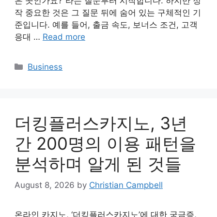
은 곳인가요?”라는 질문부터 시작합니다. 하지만 정
작 중요한 것은 그 질문 뒤에 숨어 있는 구체적인 기
준입니다. 예를 들어, 출금 속도, 보너스 조건, 고객
응대 …
Read more
Categories
Business
더킹플러스카지노, 3년
간 200명의 이용 패턴을
분석하며 알게 된 것들
August 8, 2026
by
Christian Campbell
온라인 카지노, ‘더킹플러스카지노’에 대한 궁금증,