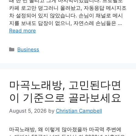
때 한 번 올리고 그게 마지막이었습니다. 프로필도
카페 로고만 덩그러니 올려놨고, 자동응답 메시지조
차 설정되어 있지 않았습니다. 손님이 채널로 메시
지를 보내도 답장이 없으니, 자연스레 손님들은 …
Read more
Categories
Business
마곡노래방, 고민된다면
이 기준으로 골라보세요
August 5, 2026
by
Christian Campbell
마곡노래방, 왜 이렇게 많아졌을까 마곡역 주변에