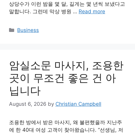
상당수가 이런 밤을 몇 달, 길게는 몇 년씩 보냈다고
말합니다. 그런데 막상 병원 …
Read more
Categories
Business
암실소문 마사지, 조용한
곳이 무조건 좋은 건 아
닙니다
August 6, 2026
by
Christian Campbell
조용한 방에서 받은 마사지, 왜 불편했을까 지난주
에 한 40대 여성 고객이 찾아왔습니다. “선생님, 저