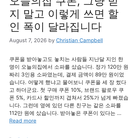
오늘의집 쿠폰, 그냥 받
지 말고 이렇게 쓰면 할
인 폭이 달라집니다
August 7, 2026
by
Christian Campbell
쿠폰을 받아놓고도 놓치는 사람들 지난달 지인 한
명이 오늘의집에서 소파를 샀습니다. 정가 120만 원
짜리 3인용 소파였는데, 결제 금액이 89만 원이었
습니다. 어떻게 했냐고 물어보니 쿠폰을 세 장 썼다
고 하더군요. 첫 구매 쿠폰 10%, 브랜드 팔로우 쿠
폰 5%, 카드사 할인까지 겹쳐서 25%가 넘게 빠졌습
니다. 그런데 옆에 있던 다른 친구는 같은 소파를
112만 원에 샀습니다. 받아놓은 쿠폰이 있다는 …
Read more