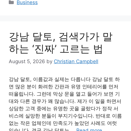
Categories
Business
강남 달토, 검색가가 말
하는 ‘진짜’ 고르는 법
August 5, 2026
by
Christian Campbell
강남 달토, 이름값과 실제는 다릅니다 강남 달토 하
면 많은 분이 화려한 간판과 유명 인테리어를 먼저
떠올립니다. 그런데 막상 문을 열고 들어가 보면 기
대와 다른 경우가 꽤 많습니다. 제가 이 일을 하면서
상담한 고객 중에는 유명한 곳을 골랐다가 정작 서
비스에 실망한 분들이 부지기수입니다. 반대로 이름
없는 작은 업체인데 만족도가 높았던 사례도 여럿
있습니다. 결국 강남 달토는 …
Read more