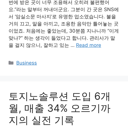
번에 받은 곳이 너무 조용해서 오히려 불편했어
요.”라는 말부터 꺼내더군요. 그분이 간 곳은 SNS에
서 ‘암실소문 마사지’로 유명한 업소였습니다. 불을
거의 끄고, 말을 아끼고, 조용한 음악만 틀어놓는 곳
이었죠. 처음에는 좋았는데, 30분쯤 지나니까 “이게
맞나?” 하는 생각이 들었다고 합니다. 관리사가 말
을 걸지 않으니, 잘하고 있는 …
Read more
Categories
Business
토지노솔루션 도입 6개
월, 매출 34% 오르기까
지의 실전 기록