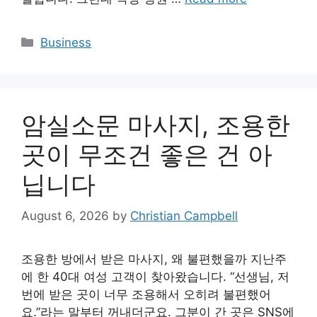
Categories
Business
암실소문 마사지, 조용한
곳이 무조건 좋은 건 아
닙니다
August 6, 2026
by
Christian Campbell
조용한 방에서 받은 마사지, 왜 불편했을까 지난주
에 한 40대 여성 고객이 찾아왔습니다. “선생님, 저
번에 받은 곳이 너무 조용해서 오히려 불편했어
요.”라는 말부터 꺼내더군요. 그분이 간 곳은 SNS에