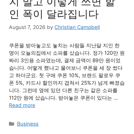
지 말고 이렇게 쓰면 할
인 폭이 달라집니다
August 7, 2026
by
Christian Campbell
쿠폰을 받아놓고도 놓치는 사람들 지난달 지인 한
명이 오늘의집에서 소파를 샀습니다. 정가 120만 원
짜리 3인용 소파였는데, 결제 금액이 89만 원이었
습니다. 어떻게 했냐고 물어보니 쿠폰을 세 장 썼다
고 하더군요. 첫 구매 쿠폰 10%, 브랜드 팔로우 쿠
폰 5%, 카드사 할인까지 겹쳐서 25%가 넘게 빠졌습
니다. 그런데 옆에 있던 다른 친구는 같은 소파를
112만 원에 샀습니다. 받아놓은 쿠폰이 있다는 …
Read more
Categories
Business