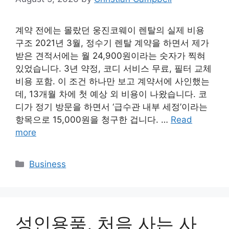
계약 전에는 몰랐던 웅진코웨이 렌탈의 실제 비용
구조 2021년 3월, 정수기 렌탈 계약을 하면서 제가
받은 견적서에는 월 24,900원이라는 숫자가 찍혀
있었습니다. 3년 약정, 코디 서비스 무료, 필터 교체
비용 포함. 이 조건 하나만 보고 계약서에 사인했는
데, 13개월 차에 첫 예상 외 비용이 나왔습니다. 코
디가 정기 방문을 하면서 ‘급수관 내부 세정’이라는
항목으로 15,000원을 청구한 겁니다. …
Read
more
Categories
Business
성인용품, 처음 사는 사