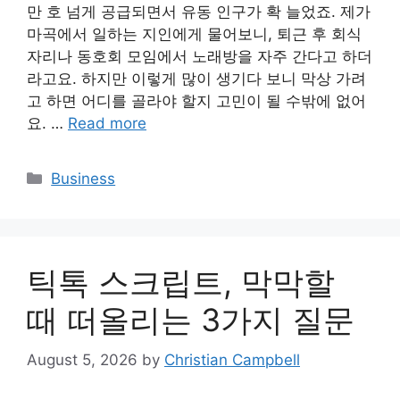
만 호 넘게 공급되면서 유동 인구가 확 늘었죠. 제가
마곡에서 일하는 지인에게 물어보니, 퇴근 후 회식
자리나 동호회 모임에서 노래방을 자주 간다고 하더
라고요. 하지만 이렇게 많이 생기다 보니 막상 가려
고 하면 어디를 골라야 할지 고민이 될 수밖에 없어
요. …
Read more
Categories
Business
틱톡 스크립트, 막막할
때 떠올리는 3가지 질문
August 5, 2026
by
Christian Campbell