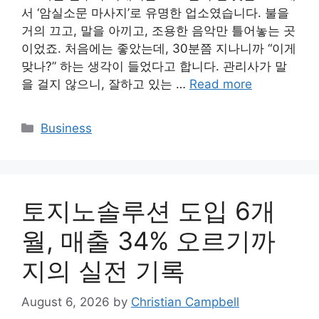
서 ‘암실소문 마사지’로 유명한 업소였습니다. 불을
거의 끄고, 말을 아끼고, 조용한 음악만 틀어놓는 곳
이었죠. 처음에는 좋았는데, 30분쯤 지나니까 “이게
맞나?” 하는 생각이 들었다고 합니다. 관리사가 말
을 걸지 않으니, 잘하고 있는 …
Read more
Categories
Business
토지노솔루션 도입 6개
월, 매출 34% 오르기까
지의 실전 기록
August 6, 2026
by
Christian Campbell