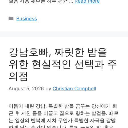
얼음 사용 횟수는 하루 평균 …
Read more
Categories
Business
강남호빠, 짜릿한 밤을
위한 현실적인 선택과 주
의점
August 5, 2026
by
Christian Campbell
어둠이 내린 강남, 특별한 밤을 꿈꾸는 당신에게 퇴
근 후 지친 몸을 이끌고 집으로 향하는 발걸음. 때로
는 일상의 반복에 지쳐 무언가 특별한 자극을 갈망
하게 되는 순간이 있습니다. 특히 금요일 밤, 혹은