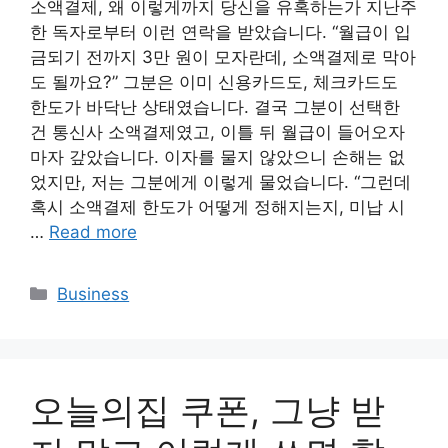
소액결제, 왜 이렇게까지 당신을 유혹하는가 지난주
한 독자로부터 이런 연락을 받았습니다. “월급이 입
금되기 전까지 3만 원이 모자란데, 소액결제로 막아
도 될까요?” 그분은 이미 신용카드도, 체크카드도
한도가 바닥난 상태였습니다. 결국 그분이 선택한
건 통신사 소액결제였고, 이틀 뒤 월급이 들어오자
마자 갚았습니다. 이자를 물지 않았으니 손해는 없
었지만, 저는 그분에게 이렇게 물었습니다. “그런데
혹시 소액결제 한도가 어떻게 정해지는지, 미납 시
…
Read more
Categories
Business
오늘의집 쿠폰, 그냥 받