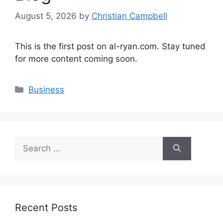
August 5, 2026
by
Christian Campbell
This is the first post on al-ryan.com. Stay tuned
for more content coming soon.
Categories
Business
Search
for:
Recent Posts