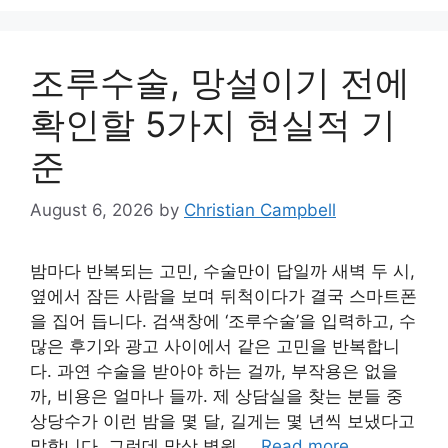
조루수술, 망설이기 전에
확인할 5가지 현실적 기
준
August 6, 2026
by
Christian Campbell
밤마다 반복되는 고민, 수술만이 답일까 새벽 두 시,
옆에서 잠든 사람을 보며 뒤척이다가 결국 스마트폰
을 집어 듭니다. 검색창에 ‘조루수술’을 입력하고, 수
많은 후기와 광고 사이에서 같은 고민을 반복합니
다. 과연 수술을 받아야 하는 걸까, 부작용은 없을
까, 비용은 얼마나 들까. 제 상담실을 찾는 분들 중
상당수가 이런 밤을 몇 달, 길게는 몇 년씩 보냈다고
말합니다. 그런데 막상 병원 …
Read more