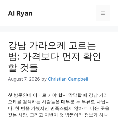
Skip
to
Al Ryan
Menu
content
강남 가라오케 고르는
법: 가격보다 먼저 확인
할 것들
August 7, 2026
by
Christian Campbell
첫 방문인데 어디로 가야 할지 막막할 때 강남 가라
오케를 검색하는 사람들은 대부분 두 부류로 나뉩니
다. 한 번쯤 가봤지만 만족스럽지 않아 더 나은 곳을
찾는 사람, 그리고 이번이 첫 방문이라 정보가 하나