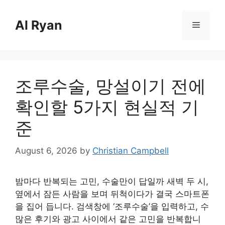
Skip
to
Al Ryan
Menu
content
조루수술, 망설이기 전에
확인할 5가지 현실적 기
준
August 6, 2026
by
Christian Campbell
밤마다 반복되는 고민, 수술만이 답일까 새벽 두 시,
옆에서 잠든 사람을 보며 뒤척이다가 결국 스마트폰
을 집어 듭니다. 검색창에 ‘조루수술’을 입력하고, 수
많은 후기와 광고 사이에서 같은 고민을 반복합니