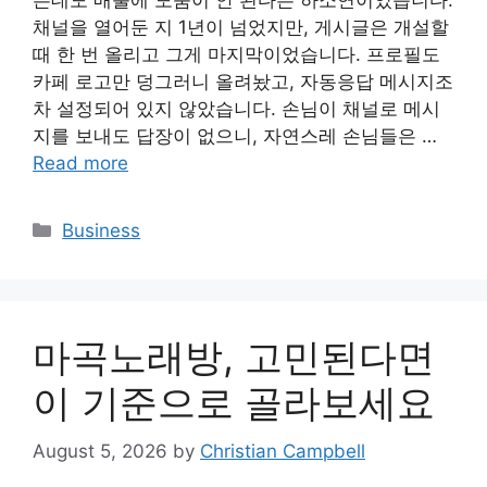
는데도 매출에 도움이 안 된다는 하소연이었습니다.
채널을 열어둔 지 1년이 넘었지만, 게시글은 개설할
때 한 번 올리고 그게 마지막이었습니다. 프로필도
카페 로고만 덩그러니 올려놨고, 자동응답 메시지조
차 설정되어 있지 않았습니다. 손님이 채널로 메시
지를 보내도 답장이 없으니, 자연스레 손님들은 …
Read more
Categories
Business
마곡노래방, 고민된다면
이 기준으로 골라보세요
August 5, 2026
by
Christian Campbell