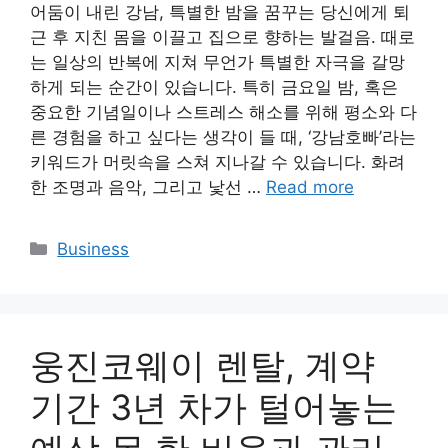
어둠이 내린 강남, 특별한 밤을 꿈꾸는 당신에게 퇴
근 후 지친 몸을 이끌고 집으로 향하는 발걸음. 때로
는 일상의 반복에 지쳐 무언가 특별한 자극을 갈망
하게 되는 순간이 있습니다. 특히 금요일 밤, 혹은
중요한 기념일이나 스트레스 해소를 위해 평소와 다
른 경험을 하고 싶다는 생각이 들 때, ‘강남호빠’라는
키워드가 머릿속을 스쳐 지나갈 수 있습니다. 화려
한 조명과 음악, 그리고 낯선 …
Read more
Categories
Business
웅진코웨이 렌탈, 계약
기간 3년 차가 털어놓는