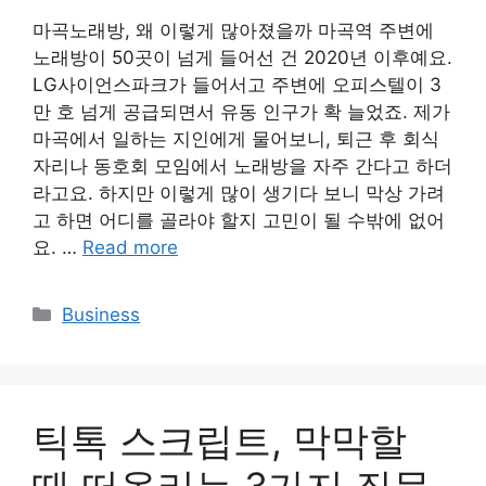
마곡노래방, 왜 이렇게 많아졌을까 마곡역 주변에
노래방이 50곳이 넘게 들어선 건 2020년 이후예요.
LG사이언스파크가 들어서고 주변에 오피스텔이 3
만 호 넘게 공급되면서 유동 인구가 확 늘었죠. 제가
마곡에서 일하는 지인에게 물어보니, 퇴근 후 회식
자리나 동호회 모임에서 노래방을 자주 간다고 하더
라고요. 하지만 이렇게 많이 생기다 보니 막상 가려
고 하면 어디를 골라야 할지 고민이 될 수밖에 없어
요. …
Read more
Categories
Business
틱톡 스크립트, 막막할
때 떠올리는 3가지 질문