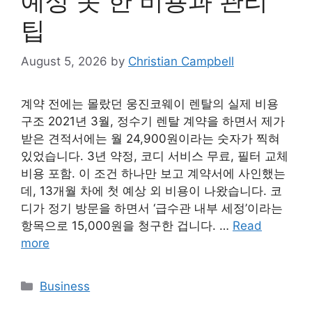
예상 못 한 비용과 관리
팁
August 5, 2026
by
Christian Campbell
계약 전에는 몰랐던 웅진코웨이 렌탈의 실제 비용
구조 2021년 3월, 정수기 렌탈 계약을 하면서 제가
받은 견적서에는 월 24,900원이라는 숫자가 찍혀
있었습니다. 3년 약정, 코디 서비스 무료, 필터 교체
비용 포함. 이 조건 하나만 보고 계약서에 사인했는
데, 13개월 차에 첫 예상 외 비용이 나왔습니다. 코
디가 정기 방문을 하면서 ‘급수관 내부 세정’이라는
항목으로 15,000원을 청구한 겁니다. …
Read
more
Categories
Business