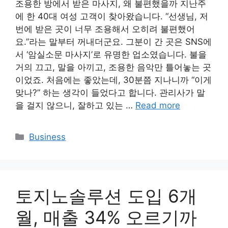
조용한 방에서 받은 마사지, 왜 불편했을까 지난주
에 한 40대 여성 고객이 찾아왔습니다. “선생님, 저
번에 받은 곳이 너무 조용해서 오히려 불편했어
요.”라는 말부터 꺼내더군요. 그분이 간 곳은 SNS에
서 ‘암실소문 마사지’로 유명한 업소였습니다. 불을
거의 끄고, 말을 아끼고, 조용한 음악만 틀어놓는 곳
이었죠. 처음에는 좋았는데, 30분쯤 지나니까 “이게
맞나?” 하는 생각이 들었다고 합니다. 관리사가 말
을 걸지 않으니, 잘하고 있는 …
Read more
Categories
Business
토지노솔루션 도입 6개
월, 매출 34% 오르기까