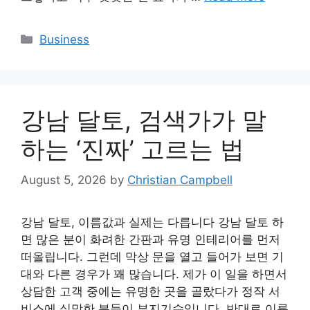
Categories
Business
강남 달토, 검색가가 말
하는 ‘진짜’ 고르는 법
August 5, 2026
by
Christian Campbell
강남 달토, 이름값과 실제는 다릅니다 강남 달토 하
면 많은 분이 화려한 간판과 유명 인테리어를 먼저
떠올립니다. 그런데 막상 문을 열고 들어가 보면 기
대와 다른 경우가 꽤 많습니다. 제가 이 일을 하면서
상담한 고객 중에는 유명한 곳을 골랐다가 정작 서
비스에 실망한 분들이 부지기수입니다. 반대로 이름