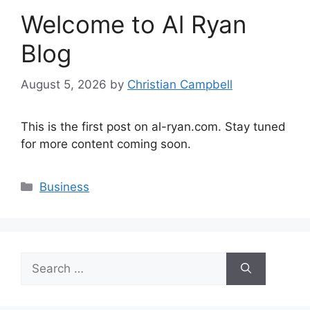
Welcome to Al Ryan
Blog
August 5, 2026
by
Christian Campbell
This is the first post on al-ryan.com. Stay tuned
for more content coming soon.
Categories
Business
Search
for: