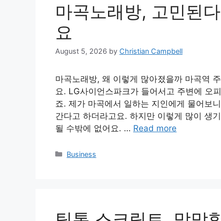
마곡노래방, 고민된다
요
August 5, 2026
by
Christian Campbell
마곡노래방, 왜 이렇게 많아졌을까 마곡역 주
요. LG사이언스파크가 들어서고 주변에 오피
죠. 제가 마곡에서 일하는 지인에게 물어보니
간다고 하더라고요. 하지만 이렇게 많이 생기
될 수밖에 없어요. …
Read more
Categories
Business
틱톡 스크립트, 막막할