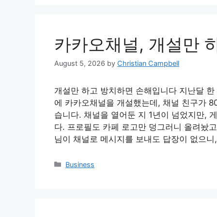
카카오채널, 개설만 
August 5, 2026
by
Christian Campbell
개설만 하고 방치하면 손해입니다 지난달 한 
에 카카오채널을 개설했는데, 채널 친구가 8
습니다. 채널을 열어둔 지 1년이 넘었지만,
다. 프로필도 카페 로고만 덩그러니 올려놨고
님이 채널로 메시지를 보내도 답장이 없으니
Categories
Business