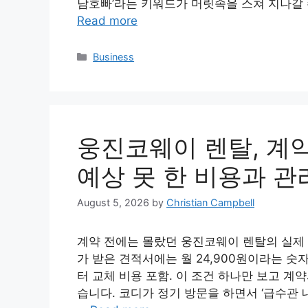
남호빠’라는 키워드가 머릿속을 스쳐 지나갈 
Read more
Categories
Business
웅진코웨이 렌탈, 계약
예상 못 한 비용과 관
August 5, 2026
by
Christian Campbell
계약 전에는 몰랐던 웅진코웨이 렌탈의 실제 비
가 받은 견적서에는 월 24,900원이라는 숫자
터 교체 비용 포함. 이 조건 하나만 보고 계
습니다. 코디가 정기 방문을 하면서 ‘급수관 