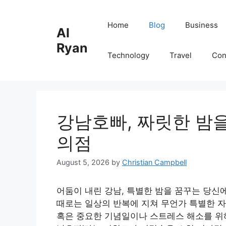
Skip
to
Home
Blog
Business
Al
content
Ryan
Technology
Travel
Con
강남호빠, 짜릿한 밤
의점
August 5, 2026
by
Christian Campbell
어둠이 내린 강남, 특별한 밤을 꿈꾸는 당신
때로는 일상의 반복에 지쳐 무언가 특별한 자
혹은 중요한 기념일이나 스트레스 해소를 위해 