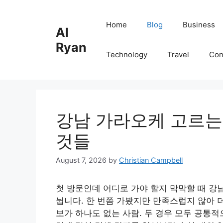
Skip
to
Home
Blog
Business
Al
content
Ryan
Technology
Travel
Con
강남 가라오케 고르는
것들
August 7, 2026
by
Christian Campbell
첫 방문인데 어디로 가야 할지 막막할 때 강
뉩니다. 한 번쯤 가봤지만 만족스럽지 않아 더
보가 하나도 없는 사람. 두 경우 모두 공통적