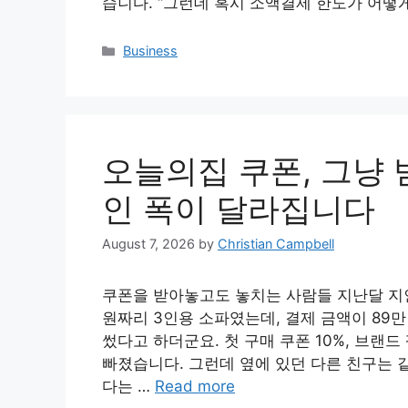
습니다. “그런데 혹시 소액결제 한도가 어떻게
Categories
Business
오늘의집 쿠폰, 그냥 
인 폭이 달라집니다
August 7, 2026
by
Christian Campbell
쿠폰을 받아놓고도 놓치는 사람들 지난달 지인
원짜리 3인용 소파였는데, 결제 금액이 89
썼다고 하더군요. 첫 구매 쿠폰 10%, 브랜드
빠졌습니다. 그런데 옆에 있던 다른 친구는 같
다는 …
Read more