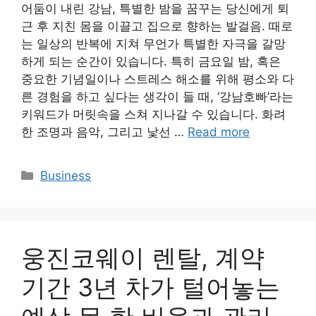
어둠이 내린 강남, 특별한 밤을 꿈꾸는 당신에게 퇴
근 후 지친 몸을 이끌고 집으로 향하는 발걸음. 때로
는 일상의 반복에 지쳐 무언가 특별한 자극을 갈망
하게 되는 순간이 있습니다. 특히 금요일 밤, 혹은
중요한 기념일이나 스트레스 해소를 위해 평소와 다
른 경험을 하고 싶다는 생각이 들 때, ‘강남호빠’라는
키워드가 머릿속을 스쳐 지나갈 수 있습니다. 화려
한 조명과 음악, 그리고 낯선 …
Read more
Categories
Business
웅진코웨이 렌탈, 계약
기간 3년 차가 털어놓는