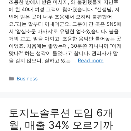
조용한 방에서 받은 마사지, 왜 불편했을까 지난주
에 한 40대 여성 고객이 찾아왔습니다. “선생님, 저
번에 받은 곳이 너무 조용해서 오히려 불편했어
요.”라는 말부터 꺼내더군요. 그분이 간 곳은 SNS에
서 ‘암실소문 마사지’로 유명한 업소였습니다. 불을
거의 끄고, 말을 아끼고, 조용한 음악만 틀어놓는 곳
이었죠. 처음에는 좋았는데, 30분쯤 지나니까 “이게
맞나?” 하는 생각이 들었다고 합니다. 관리사가 말
을 걸지 않으니, 잘하고 있는 …
Read more
Categories
Business
토지노솔루션 도입 6개
월, 매출 34% 오르기까