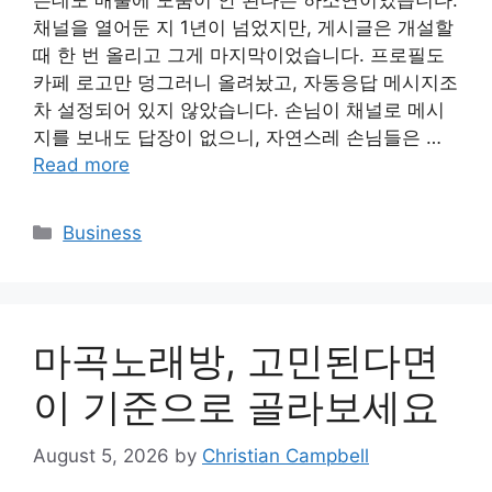
는데도 매출에 도움이 안 된다는 하소연이었습니다.
채널을 열어둔 지 1년이 넘었지만, 게시글은 개설할
때 한 번 올리고 그게 마지막이었습니다. 프로필도
카페 로고만 덩그러니 올려놨고, 자동응답 메시지조
차 설정되어 있지 않았습니다. 손님이 채널로 메시
지를 보내도 답장이 없으니, 자연스레 손님들은 …
Read more
Categories
Business
마곡노래방, 고민된다면
이 기준으로 골라보세요
August 5, 2026
by
Christian Campbell