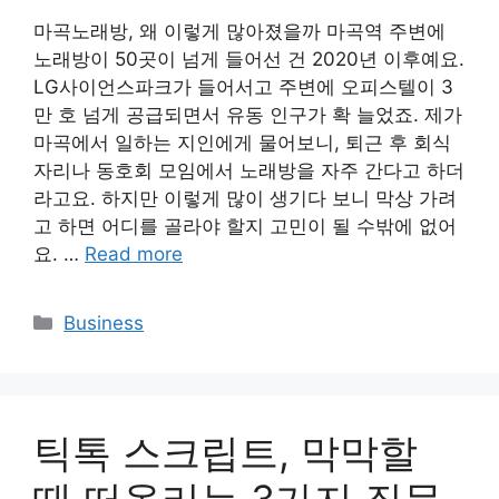
마곡노래방, 왜 이렇게 많아졌을까 마곡역 주변에
노래방이 50곳이 넘게 들어선 건 2020년 이후예요.
LG사이언스파크가 들어서고 주변에 오피스텔이 3
만 호 넘게 공급되면서 유동 인구가 확 늘었죠. 제가
마곡에서 일하는 지인에게 물어보니, 퇴근 후 회식
자리나 동호회 모임에서 노래방을 자주 간다고 하더
라고요. 하지만 이렇게 많이 생기다 보니 막상 가려
고 하면 어디를 골라야 할지 고민이 될 수밖에 없어
요. …
Read more
Categories
Business
틱톡 스크립트, 막막할
때 떠올리는 3가지 질문