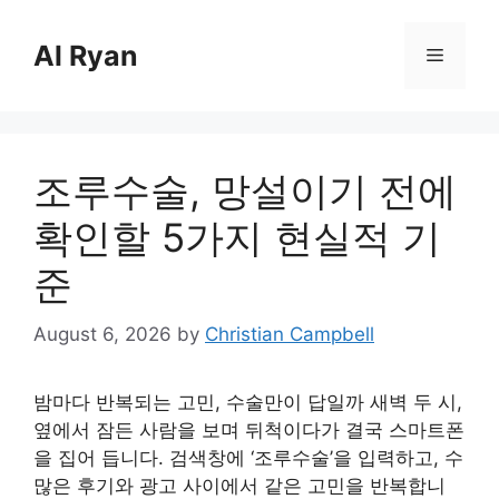
Skip
to
Al Ryan
Menu
content
조루수술, 망설이기 전에
확인할 5가지 현실적 기
준
August 6, 2026
by
Christian Campbell
밤마다 반복되는 고민, 수술만이 답일까 새벽 두 시,
옆에서 잠든 사람을 보며 뒤척이다가 결국 스마트폰
을 집어 듭니다. 검색창에 ‘조루수술’을 입력하고, 수
많은 후기와 광고 사이에서 같은 고민을 반복합니