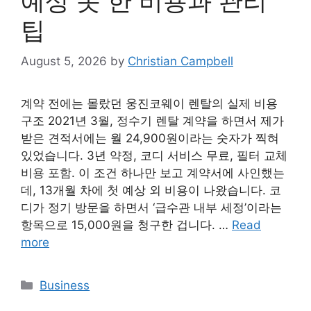
예상 못 한 비용과 관리
팁
August 5, 2026
by
Christian Campbell
계약 전에는 몰랐던 웅진코웨이 렌탈의 실제 비용
구조 2021년 3월, 정수기 렌탈 계약을 하면서 제가
받은 견적서에는 월 24,900원이라는 숫자가 찍혀
있었습니다. 3년 약정, 코디 서비스 무료, 필터 교체
비용 포함. 이 조건 하나만 보고 계약서에 사인했는
데, 13개월 차에 첫 예상 외 비용이 나왔습니다. 코
디가 정기 방문을 하면서 ‘급수관 내부 세정’이라는
항목으로 15,000원을 청구한 겁니다. …
Read
more
Categories
Business