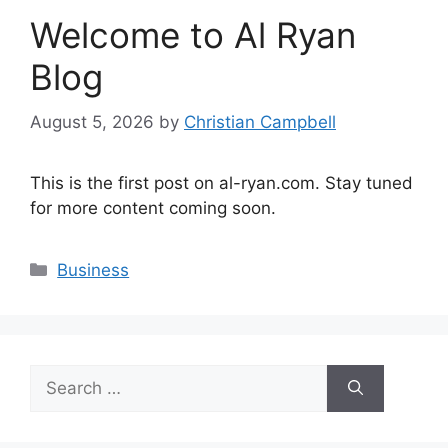
Welcome to Al Ryan
Blog
August 5, 2026
by
Christian Campbell
This is the first post on al-ryan.com. Stay tuned
for more content coming soon.
Categories
Business
Search
for: