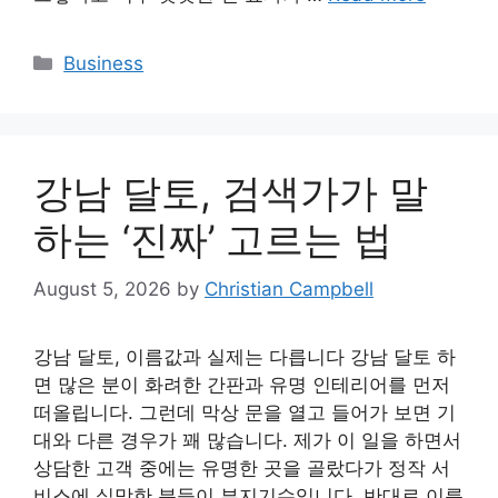
Categories
Business
강남 달토, 검색가가 말
하는 ‘진짜’ 고르는 법
August 5, 2026
by
Christian Campbell
강남 달토, 이름값과 실제는 다릅니다 강남 달토 하
면 많은 분이 화려한 간판과 유명 인테리어를 먼저
떠올립니다. 그런데 막상 문을 열고 들어가 보면 기
대와 다른 경우가 꽤 많습니다. 제가 이 일을 하면서
상담한 고객 중에는 유명한 곳을 골랐다가 정작 서
비스에 실망한 분들이 부지기수입니다. 반대로 이름