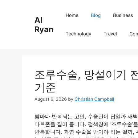
Skip
to
Home
Blog
Business
Al
content
Ryan
Technology
Travel
Con
조루수술, 망설이기 
기준
August 6, 2026
by
Christian Campbell
밤마다 반복되는 고민, 수술만이 답일까 새벽
마트폰을 집어 듭니다. 검색창에 ‘조루수술’
반복합니다. 과연 수술을 받아야 하는 걸까, 