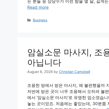
는 분들 중 상당수가 이런 밤을 몇 달, 길게
Read more
Categories
Business
암실소문 마사지, 조용
아닙니다
August 6, 2026
by
Christian Campbell
조용한 방에서 받은 마사지, 왜 불편했을까 지
저번에 받은 곳이 너무 조용해서 오히려 불편했
에서 ‘암실소문 마사지’로 유명한 업소였습니다
놓는 곳이었죠. 처음에는 좋았는데, 30분쯤 