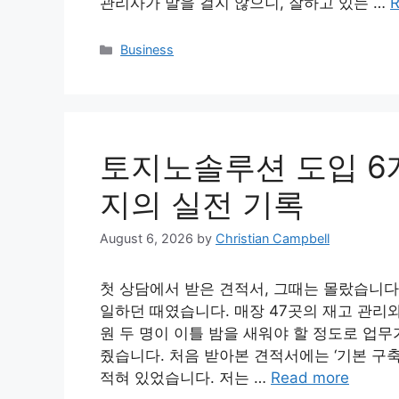
관리사가 말을 걸지 않으니, 잘하고 있는 …
R
Categories
Business
토지노솔루션 도입 6개
지의 실전 기록
August 6, 2026
by
Christian Campbell
첫 상담에서 받은 견적서, 그때는 몰랐습니다
일하던 때였습니다. 매장 47곳의 재고 관리
원 두 명이 이틀 밤을 새워야 할 정도로 업
줬습니다. 처음 받아본 견적서에는 ‘기본 구축비
적혀 있었습니다. 저는 …
Read more