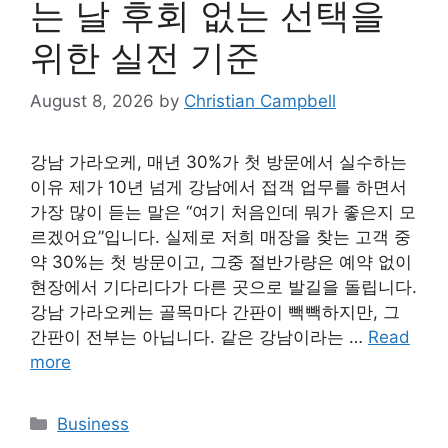
는 날 후회 없는 선택을
위한 실전 기준
August 8, 2026
by
Christian Campbell
강남 가라오케, 매년 30%가 첫 방문에서 실수하는
이유 제가 10년 넘게 강남에서 접객 업무를 하면서
가장 많이 듣는 말은 “여기 처음인데 뭐가 좋은지 모
르겠어요”입니다. 실제로 저희 매장을 찾는 고객 중
약 30%는 첫 방문이고, 그중 절반가량은 예약 없이
현장에서 기다리다가 다른 곳으로 발길을 돌립니다.
강남 가라오케는 골목마다 간판이 빽빽하지만, 그
간판이 전부는 아닙니다. 같은 강남이라는 …
Read
more
Categories
Business