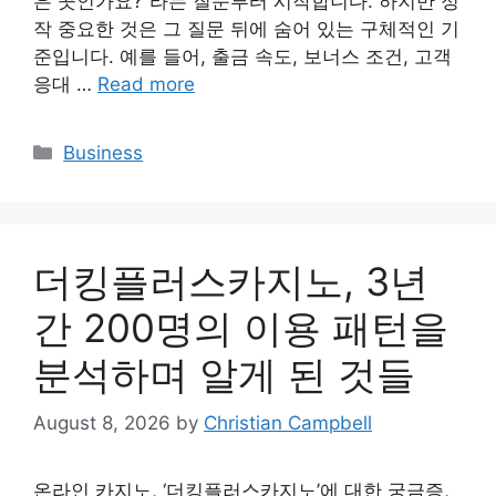
은 곳인가요?”라는 질문부터 시작합니다. 하지만 정
작 중요한 것은 그 질문 뒤에 숨어 있는 구체적인 기
준입니다. 예를 들어, 출금 속도, 보너스 조건, 고객
응대 …
Read more
Categories
Business
더킹플러스카지노, 3년
간 200명의 이용 패턴을
분석하며 알게 된 것들
August 8, 2026
by
Christian Campbell
온라인 카지노, ‘더킹플러스카지노’에 대한 궁금증,