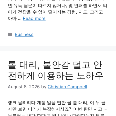
면 유독 팀운이 따르지 않거나, 몇 연패를 하면서 티
어가 걷잡을 수 없이 떨어지는 경험, 저도, 그리고
아마 …
Read more
Categories
Business
롤 대리, 불안감 덜고 안
전하게 이용하는 노하우
August 8, 2026
by
Christian Campbell
랭크 올리려다 계정 잃을 뻔한 썰 롤 대리, 이 두 글
자만 보면 머리가 복잡해지시죠? ‘이번 판만 지고 다
음부터는 내가 한다’고 몇 번이나 다짐했는지 모릅