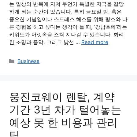
는 일상의 반복에 지쳐 무언가 특별한 자극을 갈망
하게 되는 순간이 있습니다. 특히 금요일 밤, 혹은
중요한 기념일이나 스트레스 해소를 위해 평소와 다
른 경험을 하고 싶다는 생각이 들 때, ‘강남호빠’라는
키워드가 머릿속을 스쳐 지나갈 수 있습니다. 화려
한 조명과 음악, 그리고 낯선 …
Read more
Categories
Business
웅진코웨이 렌탈, 계약
기간 3년 차가 털어놓는
예상 못 한 비용과 관리
팁