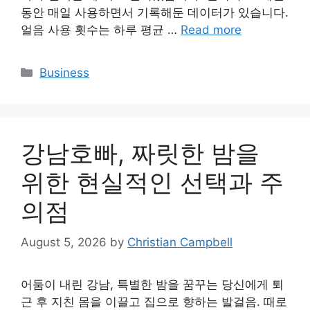
동안 매일 사용하면서 기록해둔 데이터가 있습니다.
얼음 사용 횟수는 하루 평균 …
Read more
Categories
Business
강남호빠, 짜릿한 밤을
위한 현실적인 선택과 주
의점
August 5, 2026
by
Christian Campbell
어둠이 내린 강남, 특별한 밤을 꿈꾸는 당신에게 퇴
근 후 지친 몸을 이끌고 집으로 향하는 발걸음. 때로