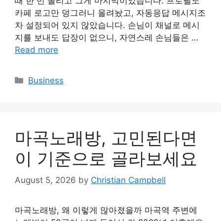
때 한 번 올리고 그게 마지막이었습니다. 프로필도
카페 로고만 덩그러니 올려놨고, 자동응답 메시지조
차 설정되어 있지 않았습니다. 손님이 채널로 메시
지를 보내도 답장이 없으니, 자연스레 손님들은 …
Read more
Categories
Business
마곡노래방, 고민된다면
이 기준으로 골라보세요
August 5, 2026
by
Christian Campbell
마곡노래방, 왜 이렇게 많아졌을까 마곡역 주변에