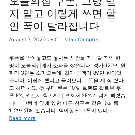
오늘의집 쿠폰, 그냥 받
지 말고 이렇게 쓰면 할
인 폭이 달라집니다
August 7, 2026
by
Christian Campbell
쿠폰을 받아놓고도 놓치는 사람들 지난달 지인 한
명이 오늘의집에서 소파를 샀습니다. 정가 120만 원
짜리 3인용 소파였는데, 결제 금액이 89만 원이었
습니다. 어떻게 했냐고 물어보니 쿠폰을 세 장 썼다
고 하더군요. 첫 구매 쿠폰 10%, 브랜드 팔로우 쿠
폰 5%, 카드사 할인까지 겹쳐서 25%가 넘게 빠졌습
니다. 그런데 옆에 있던 다른 친구는 같은 소파를
112만 원에 샀습니다. 받아놓은 쿠폰이 있다는 …
Read more