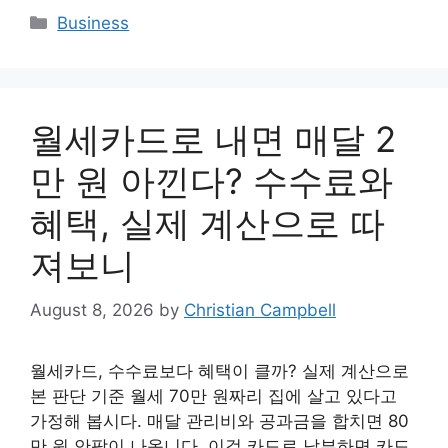
Categories
Business
월세카드로 내면 매달 2
만 원 아낀다? 수수료와
혜택, 실제 계산으로 따
져보니
August 8, 2026
by
Christian Campbell
월세카드, 수수료보다 혜택이 클까? 실제 계산으로
본 판단 기준 월세 70만 원짜리 집에 살고 있다고
가정해 봅시다. 매달 관리비와 공과금을 합치면 80
만 원 안팎이 나옵니다. 이걸 카드로 납부하면 카드