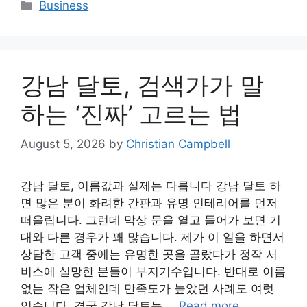
Categories
Business
강남 달토, 검색가가 말
하는 ‘진짜’ 고르는 법
August 5, 2026
by
Christian Campbell
강남 달토, 이름값과 실제는 다릅니다 강남 달토 하
면 많은 분이 화려한 간판과 유명 인테리어를 먼저
떠올립니다. 그런데 막상 문을 열고 들어가 보면 기
대와 다른 경우가 꽤 많습니다. 제가 이 일을 하면서
상담한 고객 중에는 유명한 곳을 골랐다가 정작 서
비스에 실망한 분들이 부지기수입니다. 반대로 이름
없는 작은 업체인데 만족도가 높았던 사례도 여럿
있습니다. 결국 강남 달토는 …
Read more