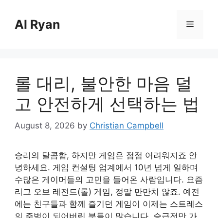
Skip
to
Al Ryan
Menu
content
롤 대리, 불안한 마음 덜
고 안전하게 선택하는 법
August 8, 2026
by
Christian Campbell
승리의 달콤함, 하지만 게임은 점점 어려워지죠 안
녕하세요. 게임 컨설팅 업계에서 10년 넘게 일하며
수많은 게이머들의 고민을 들어온 사람입니다. 요즘
리그 오브 레전드(롤) 게임, 정말 만만치 않죠. 예전
에는 친구들과 함께 즐기던 게임이 이제는 스트레스
의 주범이 되어버린 분들이 많습니다. 승급전만 가