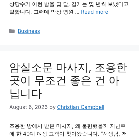
상당수가 이런 밤을 몇 달, 길게는 몇 년씩 보냈다고
말합니다. 그런데 막상 병원 …
Read more
Categories
Business
암실소문 마사지, 조용한
곳이 무조건 좋은 건 아
닙니다
August 6, 2026
by
Christian Campbell
조용한 방에서 받은 마사지, 왜 불편했을까 지난주
에 한 40대 여성 고객이 찾아왔습니다. “선생님, 저