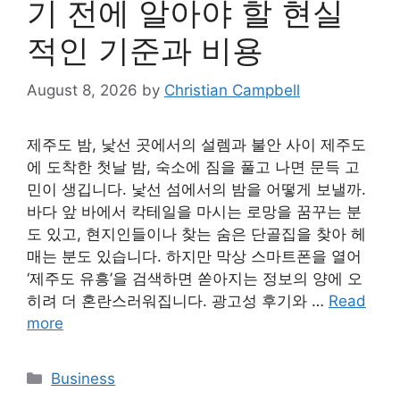
기 전에 알아야 할 현실
적인 기준과 비용
August 8, 2026
by
Christian Campbell
제주도 밤, 낯선 곳에서의 설렘과 불안 사이 제주도
에 도착한 첫날 밤, 숙소에 짐을 풀고 나면 문득 고
민이 생깁니다. 낯선 섬에서의 밤을 어떻게 보낼까.
바다 앞 바에서 칵테일을 마시는 로망을 꿈꾸는 분
도 있고, 현지인들이나 찾는 숨은 단골집을 찾아 헤
매는 분도 있습니다. 하지만 막상 스마트폰을 열어
‘제주도 유흥’을 검색하면 쏟아지는 정보의 양에 오
히려 더 혼란스러워집니다. 광고성 후기와 …
Read
more
Categories
Business