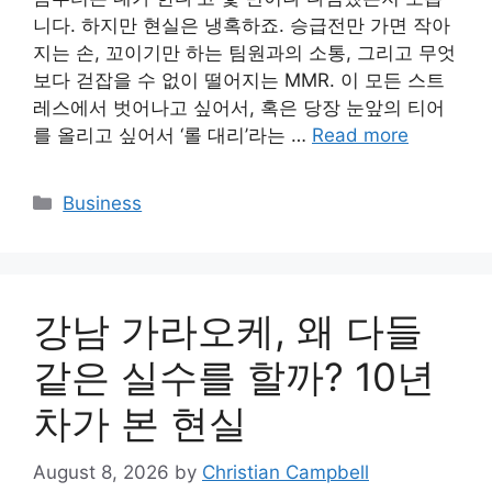
니다. 하지만 현실은 냉혹하죠. 승급전만 가면 작아
지는 손, 꼬이기만 하는 팀원과의 소통, 그리고 무엇
보다 걷잡을 수 없이 떨어지는 MMR. 이 모든 스트
레스에서 벗어나고 싶어서, 혹은 당장 눈앞의 티어
를 올리고 싶어서 ‘롤 대리’라는 …
Read more
Categories
Business
강남 가라오케, 왜 다들
같은 실수를 할까? 10년
차가 본 현실
August 8, 2026
by
Christian Campbell