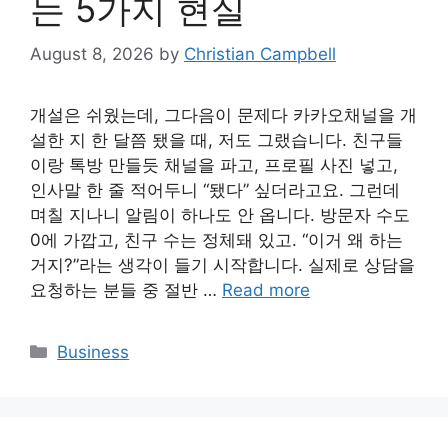
는 5가지 현실
August 8, 2026
by
Christian Campbell
개설은 쉬웠는데, 그다음이 문제다 카카오채널을 개
설한 지 한 달쯤 됐을 때, 저도 그랬습니다. 친구들
이랑 톡방 만들듯 채널을 파고, 프로필 사진 넣고,
인사말 한 줄 적어두니 “됐다” 싶더라고요. 그런데
며칠 지나니 알림이 하나도 안 옵니다. 방문자 수도
0에 가깝고, 친구 수는 정체돼 있고. “이거 왜 하는
거지?”라는 생각이 들기 시작합니다. 실제로 상담을
요청하는 분들 중 절반 …
Read more
Categories
Business