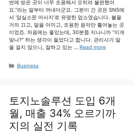
번에 받은 곳이 너무 조용해서 오히려 불편했어
요.”라는 말부터 꺼내더군요. 그분이 간 곳은 SNS에
서 ‘암실소문 마사지’로 유명한 업소였습니다. 불을
거의 끄고, 말을 아끼고, 조용한 음악만 틀어놓는 곳
이었죠. 처음에는 좋았는데, 30분쯤 지나니까 “이게
맞나?” 하는 생각이 들었다고 합니다. 관리사가 말
을 걸지 않으니, 잘하고 있는 …
Read more
Categories
Business
토지노솔루션 도입 6개
월, 매출 34% 오르기까
지의 실전 기록