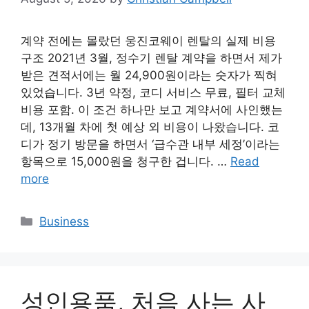
계약 전에는 몰랐던 웅진코웨이 렌탈의 실제 비용
구조 2021년 3월, 정수기 렌탈 계약을 하면서 제가
받은 견적서에는 월 24,900원이라는 숫자가 찍혀
있었습니다. 3년 약정, 코디 서비스 무료, 필터 교체
비용 포함. 이 조건 하나만 보고 계약서에 사인했는
데, 13개월 차에 첫 예상 외 비용이 나왔습니다. 코
디가 정기 방문을 하면서 ‘급수관 내부 세정’이라는
항목으로 15,000원을 청구한 겁니다. …
Read
more
Categories
Business
성인용품, 처음 사는 사