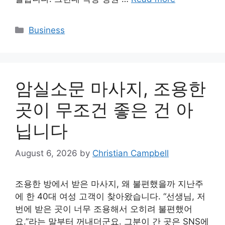
Categories
Business
암실소문 마사지, 조용한
곳이 무조건 좋은 건 아
닙니다
August 6, 2026
by
Christian Campbell
조용한 방에서 받은 마사지, 왜 불편했을까 지난주
에 한 40대 여성 고객이 찾아왔습니다. “선생님, 저
번에 받은 곳이 너무 조용해서 오히려 불편했어
요.”라는 말부터 꺼내더군요. 그분이 간 곳은 SNS에