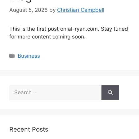
August 5, 2026
by
Christian Campbell
This is the first post on al-ryan.com. Stay tuned
for more content coming soon.
Categories
Business
Search
for:
Recent Posts