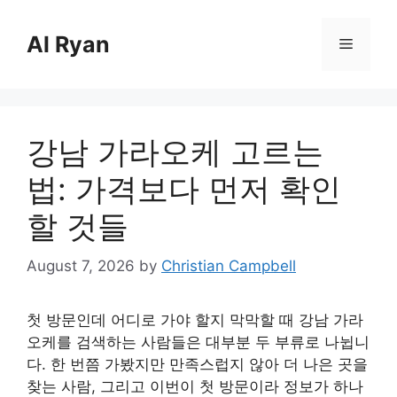
Skip
to
Al Ryan
Menu
content
강남 가라오케 고르는
법: 가격보다 먼저 확인
할 것들
August 7, 2026
by
Christian Campbell
첫 방문인데 어디로 가야 할지 막막할 때 강남 가라
오케를 검색하는 사람들은 대부분 두 부류로 나뉩니
다. 한 번쯤 가봤지만 만족스럽지 않아 더 나은 곳을
찾는 사람, 그리고 이번이 첫 방문이라 정보가 하나