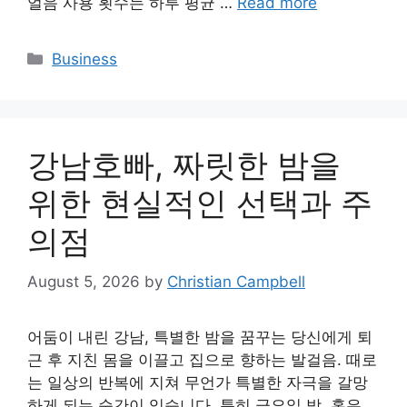
얼음 사용 횟수는 하루 평균 …
Read more
Categories
Business
강남호빠, 짜릿한 밤을
위한 현실적인 선택과 주
의점
August 5, 2026
by
Christian Campbell
어둠이 내린 강남, 특별한 밤을 꿈꾸는 당신에게 퇴
근 후 지친 몸을 이끌고 집으로 향하는 발걸음. 때로
는 일상의 반복에 지쳐 무언가 특별한 자극을 갈망
하게 되는 순간이 있습니다. 특히 금요일 밤, 혹은