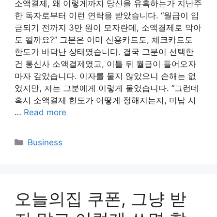
소액결제, 왜 이렇게까지 당신을 유혹하는가 지난주
한 독자로부터 이런 연락을 받았습니다. “월급이 입
금되기 전까지 3만 원이 모자란데, 소액결제로 막아
도 될까요?” 그분은 이미 신용카드도, 체크카드도
한도가 바닥난 상태였습니다. 결국 그분이 선택한
건 통신사 소액결제였고, 이틀 뒤 월급이 들어오자
마자 갚았습니다. 이자를 물지 않았으니 손해는 없
었지만, 저는 그분에게 이렇게 물었습니다. “그런데
혹시 소액결제 한도가 어떻게 정해지는지, 미납 시
…
Read more
Categories
Business
오늘의집 쿠폰, 그냥 받