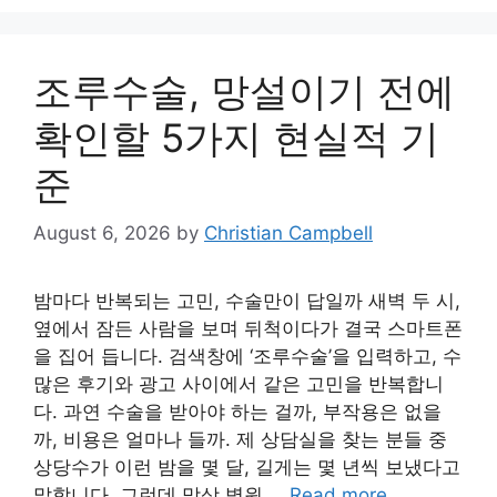
조루수술, 망설이기 전에
확인할 5가지 현실적 기
준
August 6, 2026
by
Christian Campbell
밤마다 반복되는 고민, 수술만이 답일까 새벽 두 시,
옆에서 잠든 사람을 보며 뒤척이다가 결국 스마트폰
을 집어 듭니다. 검색창에 ‘조루수술’을 입력하고, 수
많은 후기와 광고 사이에서 같은 고민을 반복합니
다. 과연 수술을 받아야 하는 걸까, 부작용은 없을
까, 비용은 얼마나 들까. 제 상담실을 찾는 분들 중
상당수가 이런 밤을 몇 달, 길게는 몇 년씩 보냈다고
말합니다. 그런데 막상 병원 …
Read more