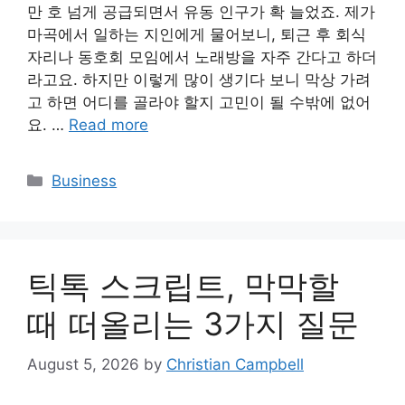
만 호 넘게 공급되면서 유동 인구가 확 늘었죠. 제가
마곡에서 일하는 지인에게 물어보니, 퇴근 후 회식
자리나 동호회 모임에서 노래방을 자주 간다고 하더
라고요. 하지만 이렇게 많이 생기다 보니 막상 가려
고 하면 어디를 골라야 할지 고민이 될 수밖에 없어
요. …
Read more
Categories
Business
틱톡 스크립트, 막막할
때 떠올리는 3가지 질문
August 5, 2026
by
Christian Campbell