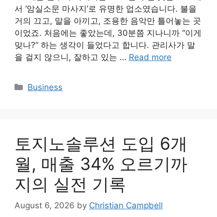
서 ‘암실소문 마사지’로 유명한 업소였습니다. 불을
거의 끄고, 말을 아끼고, 조용한 음악만 틀어놓는 곳
이었죠. 처음에는 좋았는데, 30분쯤 지나니까 “이게
맞나?” 하는 생각이 들었다고 합니다. 관리사가 말
을 걸지 않으니, 잘하고 있는 …
Read more
Categories
Business
토지노솔루션 도입 6개
월, 매출 34% 오르기까
지의 실전 기록
August 6, 2026
by
Christian Campbell