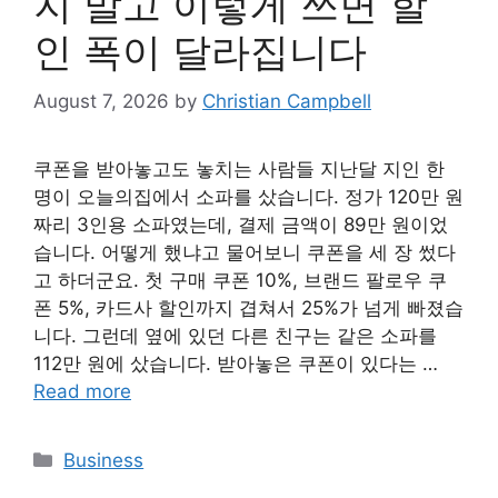
지 말고 이렇게 쓰면 할
인 폭이 달라집니다
August 7, 2026
by
Christian Campbell
쿠폰을 받아놓고도 놓치는 사람들 지난달 지인 한
명이 오늘의집에서 소파를 샀습니다. 정가 120만 원
짜리 3인용 소파였는데, 결제 금액이 89만 원이었
습니다. 어떻게 했냐고 물어보니 쿠폰을 세 장 썼다
고 하더군요. 첫 구매 쿠폰 10%, 브랜드 팔로우 쿠
폰 5%, 카드사 할인까지 겹쳐서 25%가 넘게 빠졌습
니다. 그런데 옆에 있던 다른 친구는 같은 소파를
112만 원에 샀습니다. 받아놓은 쿠폰이 있다는 …
Read more
Categories
Business