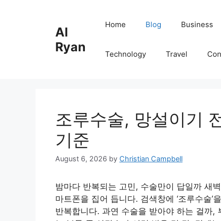
Skip
to
Home
Blog
Business
Al
content
Ryan
Technology
Travel
Con
조루수술, 망설이기 
기준
August 6, 2026
by
Christian Campbell
밤마다 반복되는 고민, 수술만이 답일까 새벽
마트폰을 집어 듭니다. 검색창에 ‘조루수술’
반복합니다. 과연 수술을 받아야 하는 걸까, 