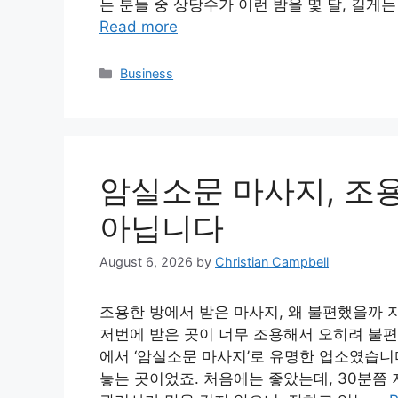
는 분들 중 상당수가 이런 밤을 몇 달, 길게
Read more
Categories
Business
암실소문 마사지, 조용
아닙니다
August 6, 2026
by
Christian Campbell
조용한 방에서 받은 마사지, 왜 불편했을까 지
저번에 받은 곳이 너무 조용해서 오히려 불편했
에서 ‘암실소문 마사지’로 유명한 업소였습니다
놓는 곳이었죠. 처음에는 좋았는데, 30분쯤 