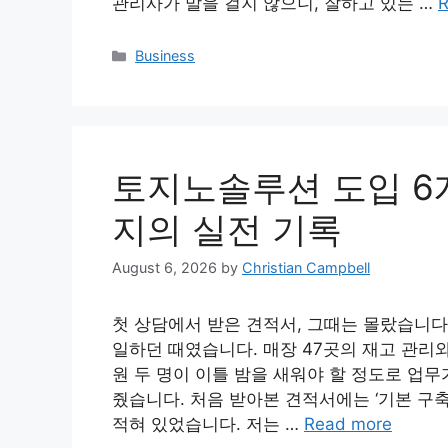
관리사가 말을 걸지 않으니, 잘하고 있는 …
R
Categories
Business
토지노솔루션 도입 6개
지의 실전 기록
August 6, 2026
by
Christian Campbell
첫 상담에서 받은 견적서, 그때는 몰랐습니다
일하던 때였습니다. 매장 47곳의 재고 관리
원 두 명이 이틀 밤을 새워야 할 정도로 업
줬습니다. 처음 받아본 견적서에는 ‘기본 구축비
적혀 있었습니다. 저는 …
Read more