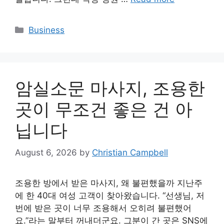
Categories
Business
암실소문 마사지, 조용한
곳이 무조건 좋은 건 아
닙니다
August 6, 2026
by
Christian Campbell
조용한 방에서 받은 마사지, 왜 불편했을까 지난주
에 한 40대 여성 고객이 찾아왔습니다. “선생님, 저
번에 받은 곳이 너무 조용해서 오히려 불편했어
요.”라는 말부터 꺼내더군요. 그분이 간 곳은 SNS에