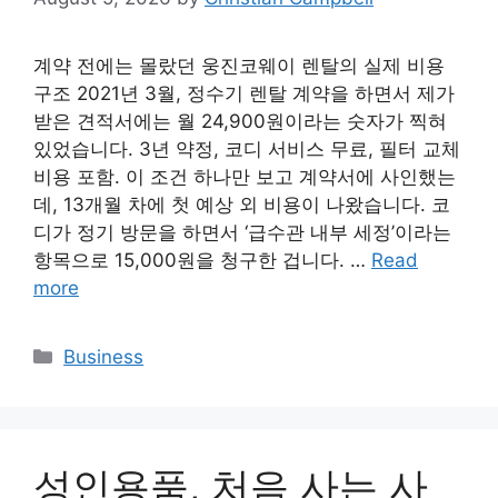
계약 전에는 몰랐던 웅진코웨이 렌탈의 실제 비용
구조 2021년 3월, 정수기 렌탈 계약을 하면서 제가
받은 견적서에는 월 24,900원이라는 숫자가 찍혀
있었습니다. 3년 약정, 코디 서비스 무료, 필터 교체
비용 포함. 이 조건 하나만 보고 계약서에 사인했는
데, 13개월 차에 첫 예상 외 비용이 나왔습니다. 코
디가 정기 방문을 하면서 ‘급수관 내부 세정’이라는
항목으로 15,000원을 청구한 겁니다. …
Read
more
Categories
Business
성인용품, 처음 사는 사