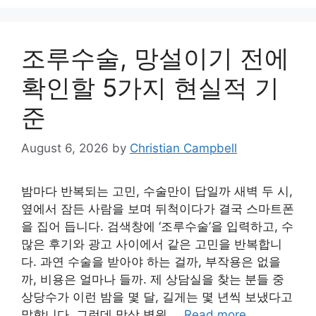
조루수술, 망설이기 전에
확인할 5가지 현실적 기
준
August 6, 2026
by
Christian Campbell
밤마다 반복되는 고민, 수술만이 답일까 새벽 두 시,
옆에서 잠든 사람을 보며 뒤척이다가 결국 스마트폰
을 집어 듭니다. 검색창에 ‘조루수술’을 입력하고, 수
많은 후기와 광고 사이에서 같은 고민을 반복합니
다. 과연 수술을 받아야 하는 걸까, 부작용은 없을
까, 비용은 얼마나 들까. 제 상담실을 찾는 분들 중
상당수가 이런 밤을 몇 달, 길게는 몇 년씩 보냈다고
말합니다. 그런데 막상 병원 …
Read more