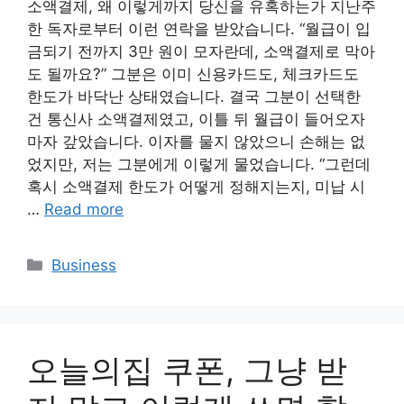
소액결제, 왜 이렇게까지 당신을 유혹하는가 지난주
한 독자로부터 이런 연락을 받았습니다. “월급이 입
금되기 전까지 3만 원이 모자란데, 소액결제로 막아
도 될까요?” 그분은 이미 신용카드도, 체크카드도
한도가 바닥난 상태였습니다. 결국 그분이 선택한
건 통신사 소액결제였고, 이틀 뒤 월급이 들어오자
마자 갚았습니다. 이자를 물지 않았으니 손해는 없
었지만, 저는 그분에게 이렇게 물었습니다. “그런데
혹시 소액결제 한도가 어떻게 정해지는지, 미납 시
…
Read more
Categories
Business
오늘의집 쿠폰, 그냥 받