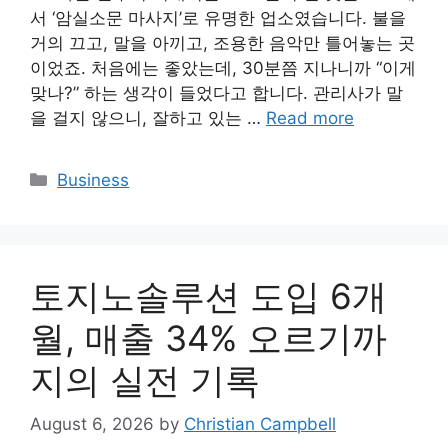
서 ‘암실소문 마사지’로 유명한 업소였습니다. 불을
거의 끄고, 말을 아끼고, 조용한 음악만 틀어놓는 곳
이었죠. 처음에는 좋았는데, 30분쯤 지나니까 “이게
맞나?” 하는 생각이 들었다고 합니다. 관리사가 말
을 걸지 않으니, 잘하고 있는 …
Read more
Categories
Business
토지노솔루션 도입 6개
월, 매출 34% 오르기까
지의 실전 기록
August 6, 2026
by
Christian Campbell