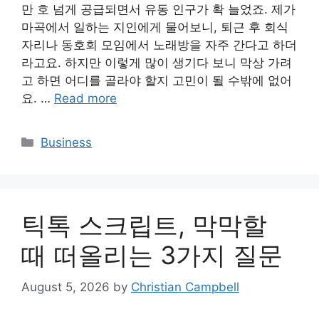
만 호 넘게 공급되면서 유동 인구가 확 늘었죠. 제가
마곡에서 일하는 지인에게 물어보니, 퇴근 후 회식
자리나 동호회 모임에서 노래방을 자주 간다고 하더
라고요. 하지만 이렇게 많이 생기다 보니 막상 가려
고 하면 어디를 골라야 할지 고민이 될 수밖에 없어
요. …
Read more
Categories
Business
틱톡 스크립트, 막막할
때 떠올리는 3가지 질문
August 5, 2026
by
Christian Campbell