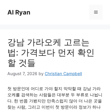
Skip
to
Al Ryan
Menu
content
강남 가라오케 고르는
법: 가격보다 먼저 확인
할 것들
August 7, 2026
by
Christian Campbell
첫 방문인데 어디로 가야 할지 막막할 때 강남 가라
오케를 검색하는 사람들은 대부분 두 부류로 나뉩니
다. 한 번쯤 가봤지만 만족스럽지 않아 더 나은 곳을
찾는 사람, 그리고 이번이 첫 방문이라 정보가 하나