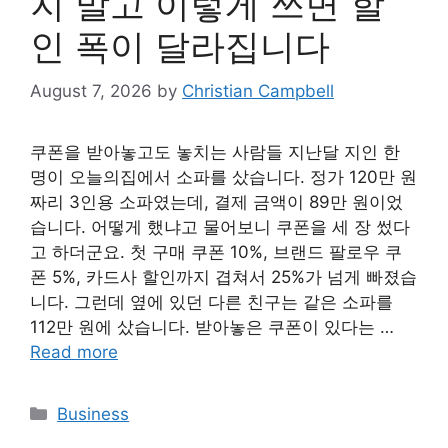
지 말고 이렇게 쓰면 할
인 폭이 달라집니다
August 7, 2026
by
Christian Campbell
쿠폰을 받아놓고도 놓치는 사람들 지난달 지인 한
명이 오늘의집에서 소파를 샀습니다. 정가 120만 원
짜리 3인용 소파였는데, 결제 금액이 89만 원이었
습니다. 어떻게 했냐고 물어보니 쿠폰을 세 장 썼다
고 하더군요. 첫 구매 쿠폰 10%, 브랜드 팔로우 쿠
폰 5%, 카드사 할인까지 겹쳐서 25%가 넘게 빠졌습
니다. 그런데 옆에 있던 다른 친구는 같은 소파를
112만 원에 샀습니다. 받아놓은 쿠폰이 있다는 …
Read more
Categories
Business