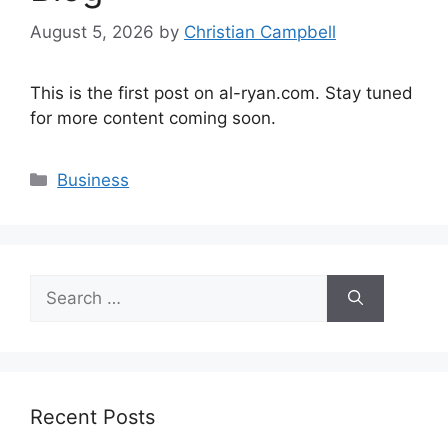
August 5, 2026
by
Christian Campbell
This is the first post on al-ryan.com. Stay tuned
for more content coming soon.
Categories
Business
Search
for:
Recent Posts