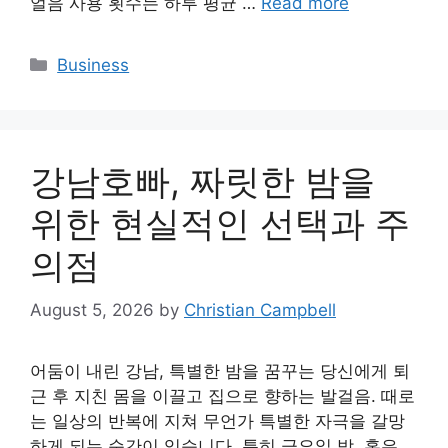
얼음 사용 횟수는 하루 평균 …
Read more
Categories
Business
강남호빠, 짜릿한 밤을
위한 현실적인 선택과 주
의점
August 5, 2026
by
Christian Campbell
어둠이 내린 강남, 특별한 밤을 꿈꾸는 당신에게 퇴
근 후 지친 몸을 이끌고 집으로 향하는 발걸음. 때로
는 일상의 반복에 지쳐 무언가 특별한 자극을 갈망
하게 되는 순간이 있습니다. 특히 금요일 밤, 혹은