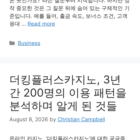
은 곳인가요?”라는 질문부터 시작합니다. 하지만 정
작 중요한 것은 그 질문 뒤에 숨어 있는 구체적인 기
준입니다. 예를 들어, 출금 속도, 보너스 조건, 고객
응대 …
Read more
Categories
Business
더킹플러스카지노, 3년
간 200명의 이용 패턴을
분석하며 알게 된 것들
August 8, 2026
by
Christian Campbell
온라인 카지노, ‘더킹플러스카지노’에 대한 궁금증,