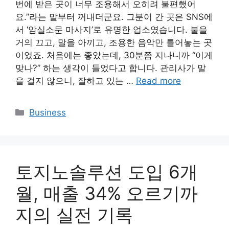
번에 받은 곳이 너무 조용해서 오히려 불편했어
요.”라는 말부터 꺼내더군요. 그분이 간 곳은 SNS에
서 ‘암실소문 마사지’로 유명한 업소였습니다. 불을
거의 끄고, 말을 아끼고, 조용한 음악만 틀어놓는 곳
이었죠. 처음에는 좋았는데, 30분쯤 지나니까 “이게
맞나?” 하는 생각이 들었다고 합니다. 관리사가 말
을 걸지 않으니, 잘하고 있는 …
Read more
Categories
Business
토지노솔루션 도입 6개
월, 매출 34% 오르기까
지의 실전 기록