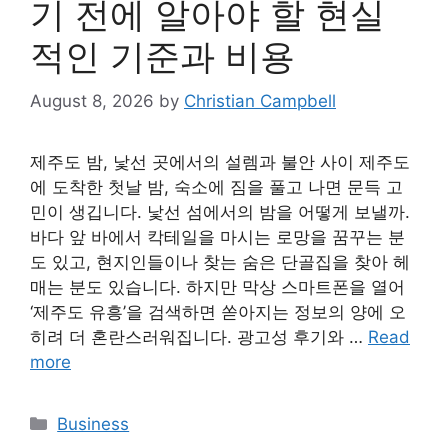
기 전에 알아야 할 현실
적인 기준과 비용
August 8, 2026
by
Christian Campbell
제주도 밤, 낯선 곳에서의 설렘과 불안 사이 제주도
에 도착한 첫날 밤, 숙소에 짐을 풀고 나면 문득 고
민이 생깁니다. 낯선 섬에서의 밤을 어떻게 보낼까.
바다 앞 바에서 칵테일을 마시는 로망을 꿈꾸는 분
도 있고, 현지인들이나 찾는 숨은 단골집을 찾아 헤
매는 분도 있습니다. 하지만 막상 스마트폰을 열어
‘제주도 유흥’을 검색하면 쏟아지는 정보의 양에 오
히려 더 혼란스러워집니다. 광고성 후기와 …
Read
more
Categories
Business