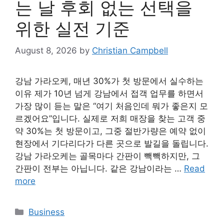
는 날 후회 없는 선택을
위한 실전 기준
August 8, 2026
by
Christian Campbell
강남 가라오케, 매년 30%가 첫 방문에서 실수하는
이유 제가 10년 넘게 강남에서 접객 업무를 하면서
가장 많이 듣는 말은 “여기 처음인데 뭐가 좋은지 모
르겠어요”입니다. 실제로 저희 매장을 찾는 고객 중
약 30%는 첫 방문이고, 그중 절반가량은 예약 없이
현장에서 기다리다가 다른 곳으로 발길을 돌립니다.
강남 가라오케는 골목마다 간판이 빽빽하지만, 그
간판이 전부는 아닙니다. 같은 강남이라는 …
Read
more
Categories
Business