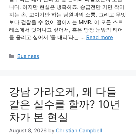
니다. 하지만 현실은 냉혹하죠. 승급전만 가면 작아
지는 손, 꼬이기만 하는 팀원과의 소통, 그리고 무엇
보다 걷잡을 수 없이 떨어지는 MMR. 이 모든 스트
레스에서 벗어나고 싶어서, 혹은 당장 눈앞의 티어
를 올리고 싶어서 ‘롤 대리’라는 …
Read more
Categories
Business
강남 가라오케, 왜 다들
같은 실수를 할까? 10년
차가 본 현실
August 8, 2026
by
Christian Campbell