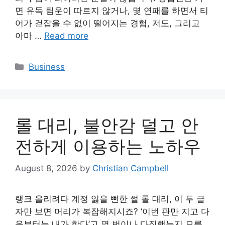
면 유독 팀운이 따르지 않거나, 몇 연패를 하면서 티
어가 걷잡을 수 없이 떨어지는 경험, 저도, 그리고
아마 …
Read more
Categories
Business
롤 대리, 불안감 덜고 안
전하게 이용하는 노하우
August 8, 2026
by
Christian Campbell
랭크 올리려다 계정 잃을 뻔한 썰 롤 대리, 이 두 글
자만 보면 머리가 복잡해지시죠? ‘이번 판만 지고 다
음부터는 내가 한다’고 몇 번이나 다짐했는지 모릅