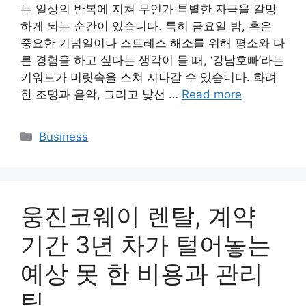
는 일상의 반복에 지쳐 무언가 특별한 자극을 갈망
하게 되는 순간이 있습니다. 특히 금요일 밤, 혹은
중요한 기념일이나 스트레스 해소를 위해 평소와 다
른 경험을 하고 싶다는 생각이 들 때, ‘강남호빠’라는
키워드가 머릿속을 스쳐 지나갈 수 있습니다. 화려
한 조명과 음악, 그리고 낯선 …
Read more
Categories
Business
웅진코웨이 렌탈, 계약
기간 3년 차가 털어놓는
예상 못 한 비용과 관리
팁