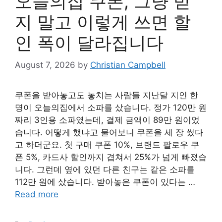
오늘의집 쿠폰, 그냥 받
지 말고 이렇게 쓰면 할
인 폭이 달라집니다
August 7, 2026
by
Christian Campbell
쿠폰을 받아놓고도 놓치는 사람들 지난달 지인 한
명이 오늘의집에서 소파를 샀습니다. 정가 120만 원
짜리 3인용 소파였는데, 결제 금액이 89만 원이었
습니다. 어떻게 했냐고 물어보니 쿠폰을 세 장 썼다
고 하더군요. 첫 구매 쿠폰 10%, 브랜드 팔로우 쿠
폰 5%, 카드사 할인까지 겹쳐서 25%가 넘게 빠졌습
니다. 그런데 옆에 있던 다른 친구는 같은 소파를
112만 원에 샀습니다. 받아놓은 쿠폰이 있다는 …
Read more