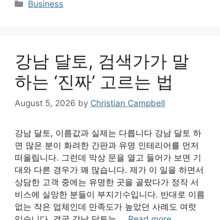
Categories
Business
강남 달토, 검색가가 말
하는 ‘진짜’ 고르는 법
August 5, 2026
by
Christian Campbell
강남 달토, 이름값과 실제는 다릅니다 강남 달토 하
면 많은 분이 화려한 간판과 유명 인테리어를 먼저
떠올립니다. 그런데 막상 문을 열고 들어가 보면 기
대와 다른 경우가 꽤 많습니다. 제가 이 일을 하면서
상담한 고객 중에는 유명한 곳을 골랐다가 정작 서
비스에 실망한 분들이 부지기수입니다. 반대로 이름
없는 작은 업체인데 만족도가 높았던 사례도 여럿
있습니다. 결국 강남 달토는 …
Read more