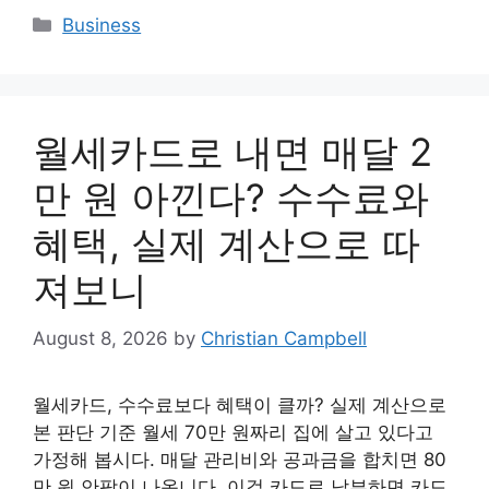
Categories
Business
월세카드로 내면 매달 2
만 원 아낀다? 수수료와
혜택, 실제 계산으로 따
져보니
August 8, 2026
by
Christian Campbell
월세카드, 수수료보다 혜택이 클까? 실제 계산으로
본 판단 기준 월세 70만 원짜리 집에 살고 있다고
가정해 봅시다. 매달 관리비와 공과금을 합치면 80
만 원 안팎이 나옵니다. 이걸 카드로 납부하면 카드