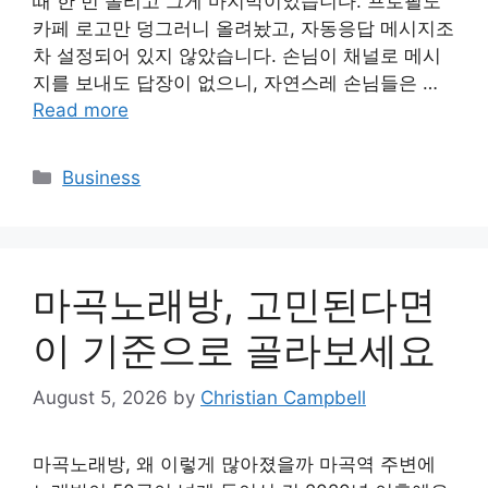
때 한 번 올리고 그게 마지막이었습니다. 프로필도
카페 로고만 덩그러니 올려놨고, 자동응답 메시지조
차 설정되어 있지 않았습니다. 손님이 채널로 메시
지를 보내도 답장이 없으니, 자연스레 손님들은 …
Read more
Categories
Business
마곡노래방, 고민된다면
이 기준으로 골라보세요
August 5, 2026
by
Christian Campbell
마곡노래방, 왜 이렇게 많아졌을까 마곡역 주변에