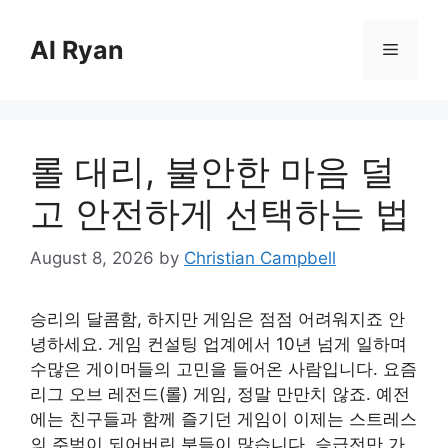
Skip
to
Al Ryan
Menu
content
롤 대리, 불안한 마음 덜
고 안전하게 선택하는 법
August 8, 2026
by
Christian Campbell
승리의 달콤함, 하지만 게임은 점점 어려워지죠 안
녕하세요. 게임 컨설팅 업계에서 10년 넘게 일하며
수많은 게이머들의 고민을 들어온 사람입니다. 요즘
리그 오브 레전드(롤) 게임, 정말 만만치 않죠. 예전
에는 친구들과 함께 즐기던 게임이 이제는 스트레스
의 주범이 되어버린 분들이 많습니다. 승급전만 가