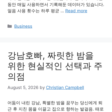
동안 매일 사용하면서 기록해둔 데이터가 있습니다.
얼음 사용 횟수는 하루 평균 …
Read more
Categories
Business
강남호빠, 짜릿한 밤을
위한 현실적인 선택과 주
의점
August 5, 2026
by
Christian Campbell
어둠이 내린 강남, 특별한 밤을 꿈꾸는 당신에게 퇴
근 후 지친 몸을 이끌고 집으로 향하는 발걸음. 때로