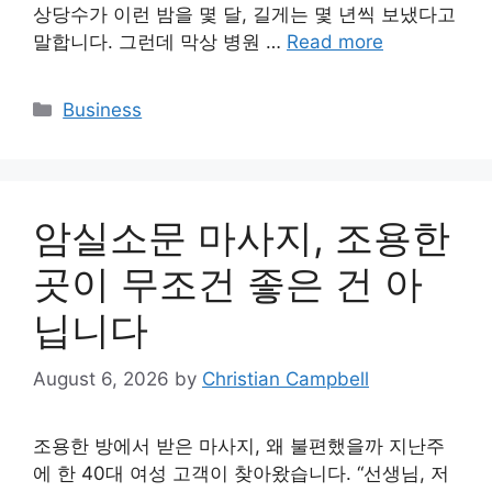
상당수가 이런 밤을 몇 달, 길게는 몇 년씩 보냈다고
말합니다. 그런데 막상 병원 …
Read more
Categories
Business
암실소문 마사지, 조용한
곳이 무조건 좋은 건 아
닙니다
August 6, 2026
by
Christian Campbell
조용한 방에서 받은 마사지, 왜 불편했을까 지난주
에 한 40대 여성 고객이 찾아왔습니다. “선생님, 저