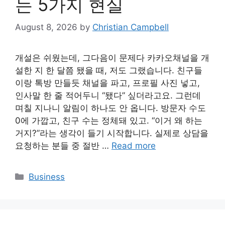
는 5가지 현실
August 8, 2026
by
Christian Campbell
개설은 쉬웠는데, 그다음이 문제다 카카오채널을 개
설한 지 한 달쯤 됐을 때, 저도 그랬습니다. 친구들
이랑 톡방 만들듯 채널을 파고, 프로필 사진 넣고,
인사말 한 줄 적어두니 “됐다” 싶더라고요. 그런데
며칠 지나니 알림이 하나도 안 옵니다. 방문자 수도
0에 가깝고, 친구 수는 정체돼 있고. “이거 왜 하는
거지?”라는 생각이 들기 시작합니다. 실제로 상담을
요청하는 분들 중 절반 …
Read more
Categories
Business