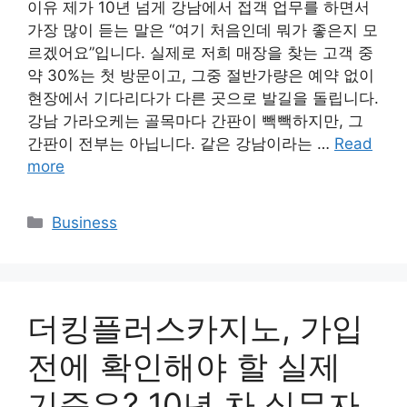
이유 제가 10년 넘게 강남에서 접객 업무를 하면서
가장 많이 듣는 말은 “여기 처음인데 뭐가 좋은지 모
르겠어요”입니다. 실제로 저희 매장을 찾는 고객 중
약 30%는 첫 방문이고, 그중 절반가량은 예약 없이
현장에서 기다리다가 다른 곳으로 발길을 돌립니다.
강남 가라오케는 골목마다 간판이 빽빽하지만, 그
간판이 전부는 아닙니다. 같은 강남이라는 …
Read
more
Categories
Business
더킹플러스카지노, 가입
전에 확인해야 할 실제
기준은? 10년 차 실무자