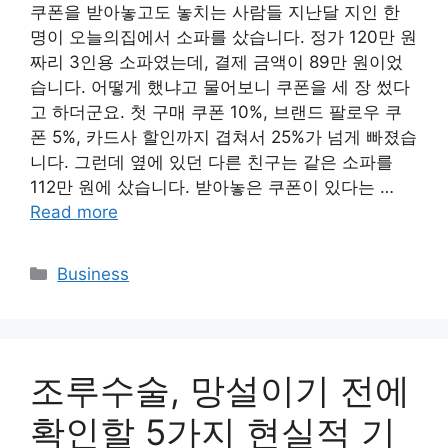
쿠폰을 받아놓고도 놓치는 사람들 지난달 지인 한
명이 오늘의집에서 소파를 샀습니다. 정가 120만 원
짜리 3인용 소파였는데, 결제 금액이 89만 원이었
습니다. 어떻게 했냐고 물어보니 쿠폰을 세 장 썼다
고 하더군요. 첫 구매 쿠폰 10%, 브랜드 팔로우 쿠
폰 5%, 카드사 할인까지 겹쳐서 25%가 넘게 빠졌습
니다. 그런데 옆에 있던 다른 친구는 같은 소파를
112만 원에 샀습니다. 받아놓은 쿠폰이 있다는 …
Read more
Categories
Business
조루수술, 망설이기 전에
확인할 5가지 현실적 기