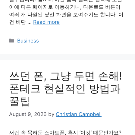
아예 다른 페이지로 이동하거나, 다운로드 버튼이
여러 개 나열된 낯선 화면을 보여주기도 합니다. 이
건 비단 …
Read more
Categories
Business
쓰던 폰, 그냥 두면 손해!
폰테크 현실적인 방법과
꿀팁
August 9, 2026
by
Christian Campbell
서랍 속 묵혀둔 스마트폰, 혹시 ‘이것’ 때문인가요?