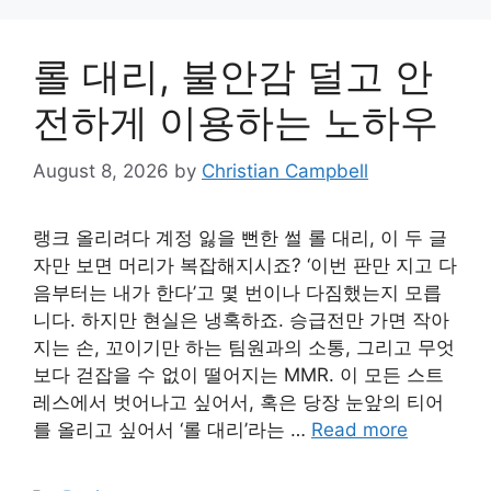
롤 대리, 불안감 덜고 안
전하게 이용하는 노하우
August 8, 2026
by
Christian Campbell
랭크 올리려다 계정 잃을 뻔한 썰 롤 대리, 이 두 글
자만 보면 머리가 복잡해지시죠? ‘이번 판만 지고 다
음부터는 내가 한다’고 몇 번이나 다짐했는지 모릅
니다. 하지만 현실은 냉혹하죠. 승급전만 가면 작아
지는 손, 꼬이기만 하는 팀원과의 소통, 그리고 무엇
보다 걷잡을 수 없이 떨어지는 MMR. 이 모든 스트
레스에서 벗어나고 싶어서, 혹은 당장 눈앞의 티어
를 올리고 싶어서 ‘롤 대리’라는 …
Read more