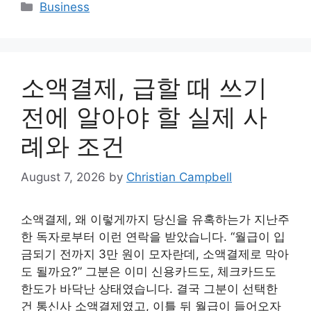
Categories
Business
소액결제, 급할 때 쓰기
전에 알아야 할 실제 사
례와 조건
August 7, 2026
by
Christian Campbell
소액결제, 왜 이렇게까지 당신을 유혹하는가 지난주
한 독자로부터 이런 연락을 받았습니다. “월급이 입
금되기 전까지 3만 원이 모자란데, 소액결제로 막아
도 될까요?” 그분은 이미 신용카드도, 체크카드도
한도가 바닥난 상태였습니다. 결국 그분이 선택한
건 통신사 소액결제였고, 이틀 뒤 월급이 들어오자