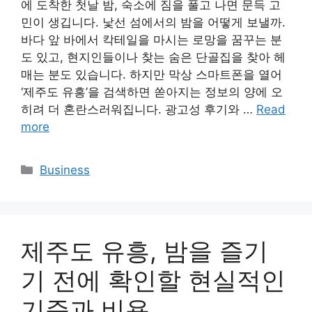
에 도착한 첫날 밤, 숙소에 짐을 풀고 나면 문득 고
민이 생깁니다. 낯선 섬에서의 밤을 어떻게 보낼까.
바다 앞 바에서 칵테일을 마시는 로망을 꿈꾸는 분
도 있고, 현지인들이나 찾는 숨은 단골집을 찾아 헤
매는 분도 있습니다. 하지만 막상 스마트폰을 열어
‘제주도 유흥’을 검색하면 쏟아지는 정보의 양에 오
히려 더 혼란스러워집니다. 광고성 후기와 …
Read
more
Categories
Business
제주도 유흥, 밤을 즐기
기 전에 확인할 현실적인
기준과 비용