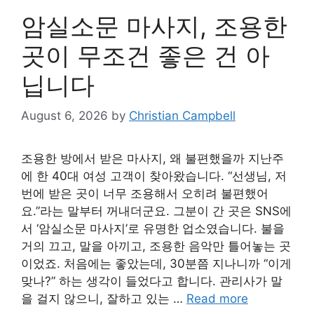
암실소문 마사지, 조용한
곳이 무조건 좋은 건 아
닙니다
August 6, 2026
by
Christian Campbell
조용한 방에서 받은 마사지, 왜 불편했을까 지난주
에 한 40대 여성 고객이 찾아왔습니다. “선생님, 저
번에 받은 곳이 너무 조용해서 오히려 불편했어
요.”라는 말부터 꺼내더군요. 그분이 간 곳은 SNS에
서 ‘암실소문 마사지’로 유명한 업소였습니다. 불을
거의 끄고, 말을 아끼고, 조용한 음악만 틀어놓는 곳
이었죠. 처음에는 좋았는데, 30분쯤 지나니까 “이게
맞나?” 하는 생각이 들었다고 합니다. 관리사가 말
을 걸지 않으니, 잘하고 있는 …
Read more