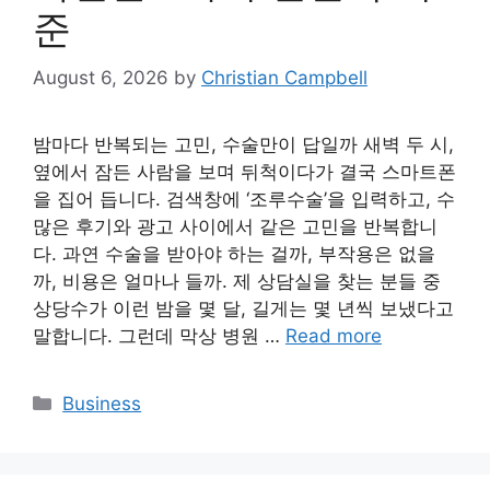
준
August 6, 2026
by
Christian Campbell
밤마다 반복되는 고민, 수술만이 답일까 새벽 두 시,
옆에서 잠든 사람을 보며 뒤척이다가 결국 스마트폰
을 집어 듭니다. 검색창에 ‘조루수술’을 입력하고, 수
많은 후기와 광고 사이에서 같은 고민을 반복합니
다. 과연 수술을 받아야 하는 걸까, 부작용은 없을
까, 비용은 얼마나 들까. 제 상담실을 찾는 분들 중
상당수가 이런 밤을 몇 달, 길게는 몇 년씩 보냈다고
말합니다. 그런데 막상 병원 …
Read more
Categories
Business